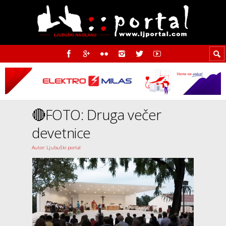
🔴FOTO: Druga večer
devetnice
Autor: Ljubuški portal