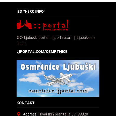
IED “HERC INFO”
®© Ljubuški portal – ljportal.com | Ljubuški na
dlanu
LJPORTAL.COM/OSMRTNICE
KONTAKT
Address:
Hrvatskih branitelja 57, 88320