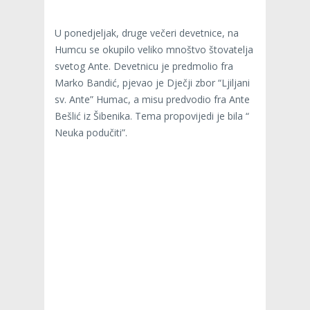
U ponedjeljak, druge večeri devetnice, na
Humcu se okupilo veliko mnoštvo štovatelja
svetog Ante. Devetnicu je predmolio fra
Marko Bandić, pjevao je Dječji zbor “Ljiljani
sv. Ante” Humac, a misu predvodio fra Ante
Bešlić iz Šibenika. Tema propovijedi je bila “
Neuka podučiti”.