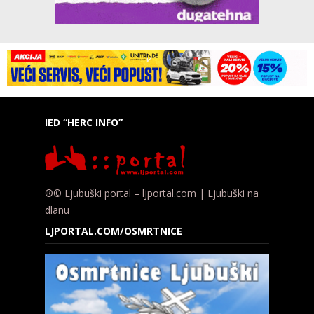
IED “HERC INFO”
®© Ljubuški portal – ljportal.com | Ljubuški na
dlanu
LJPORTAL.COM/OSMRTNICE