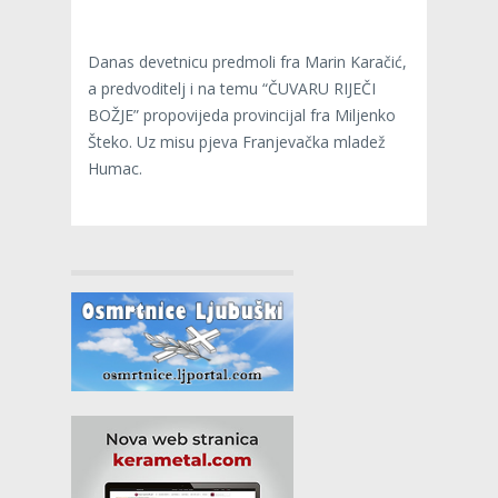
Danas devetnicu predmoli fra Marin Karačić,
a predvoditelj i na temu “ČUVARU RIJEČI
BOŽJE” propovijeda provincijal fra Miljenko
Šteko. Uz misu pjeva Franjevačka mladež
Humac.