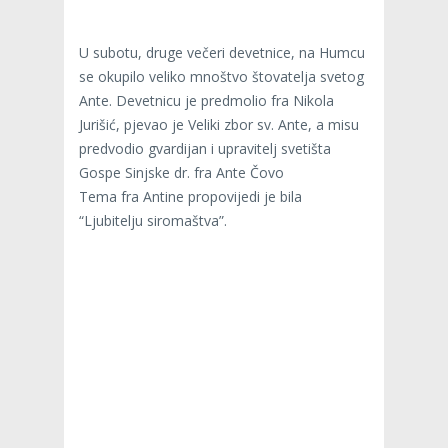
U subotu, druge večeri devetnice, na Humcu
se okupilo veliko mnoštvo štovatelja svetog
Ante. Devetnicu je predmolio fra Nikola
Jurišić, pjevao je Veliki zbor sv. Ante, a misu
predvodio gvardijan i upravitelj svetišta
Gospe Sinjske dr. fra Ante Čovo
Tema fra Antine propovijedi je bila
“Ljubitelju siromaštva”.