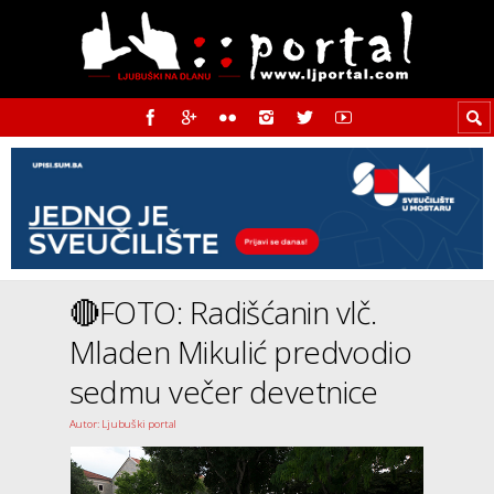
🔴FOTO: Radišćanin vlč.
Mladen Mikulić predvodio
sedmu večer devetnice
Autor: Ljubuški portal