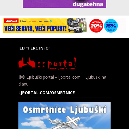
IED “HERC INFO”
®© Ljubuški portal – ljportal.com | Ljubuški na
dlanu
LJPORTAL.COM/OSMRTNICE