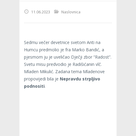
11.06.2023
Naslovnica
Sedmu večer devetnice svetom Anti na
Humcu predmolio je fra Marko Bandić, a
pjesmom ju je uveličao Dječji zbor “Radost”.
Svetu misu predvodio je Radišićanin vlč.
Mladen Mikulić. Zadana tema Mladenove
propovijedi bila je
Nepravdu strpljivo
podnositi
.