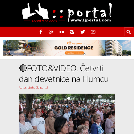
🔴FOTO&VIDEO: Četvrti
dan devetnice na Humcu
Autor: Ljubuški portal