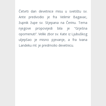
Četvrti dan devetnice misu u svetištu sv.
Ante predvodio je fra Velimir Bagavac,
župnik župe sv. Stjepana na Čerinu. Tema
njegove propovijedi bila je “Grješna
opomenuti”. Veliki zbor sv. Kate iz Ljubuškog
uljepšao je misno pjevanje, a fra Ivana
Landeku ml. je predmolio devetnicu.