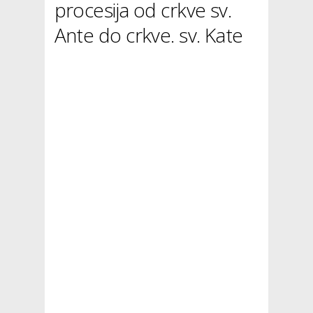
procesija od crkve sv.
Ante do crkve. sv. Kate