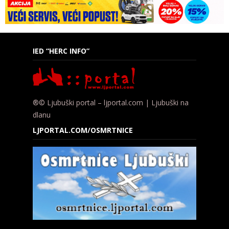
IED “HERC INFO”
®© Ljubuški portal – ljportal.com | Ljubuški na
dlanu
LJPORTAL.COM/OSMRTNICE