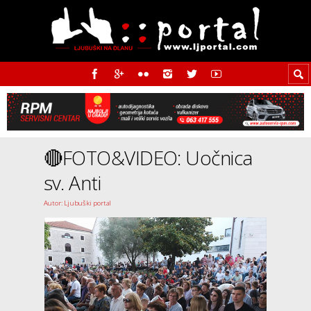
🔴FOTO&VIDEO: Uočnica
sv. Anti
Autor: Ljubuški portal