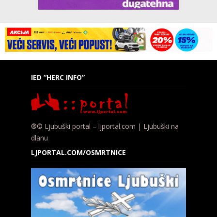
IED “HERC INFO”
®© Ljubuški portal – ljportal.com | Ljubuški na
dlanu
LJPORTAL.COM/OSMRTNICE