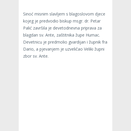
Sinoć misnim slavljem s blagoslovom djece
kojeg je predvodio biskup msgr. dr. Petar
Palić završila je devetodnevna priprava za
blagdan sv. Ante, zaštitnika župe Humac.
Devetnicu je predmolio gvardijan i župnik fra
Dario, a pjevanjem je uzveličao Veliki župni
zbor sv. Ante.