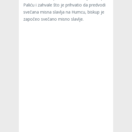
Paliću i zahvale što je prihvatio da predvodi
svečana misna slavlja na Humcu, biskup je
započeo svečano misno slavlje.