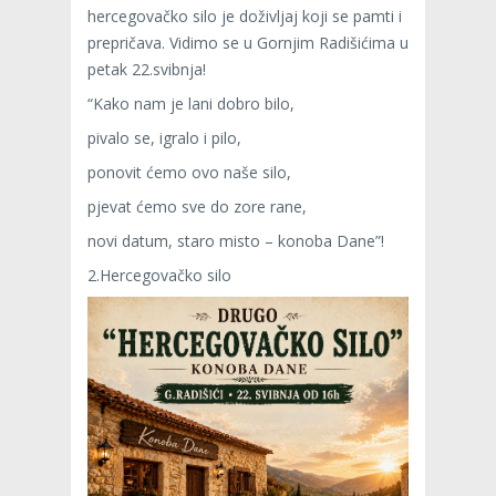
hercegovačko silo je doživljaj koji se pamti i
prepričava. Vidimo se u Gornjim Radišićima u
petak 22.svibnja!
“Kako nam je lani dobro bilo,
pivalo se, igralo i pilo,
ponovit ćemo ovo naše silo,
pjevat ćemo sve do zore rane,
novi datum, staro misto – konoba Dane”!
2.Hercegovačko silo