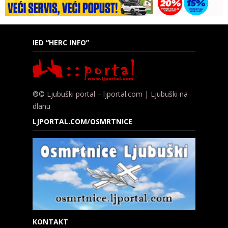
IED “HERC INFO”
®© Ljubuški portal – ljportal.com | Ljubuški na
dlanu
LJPORTAL.COM/OSMRTNICE
KONTAKT