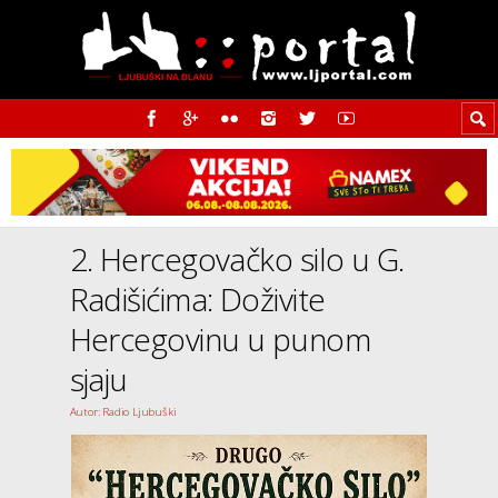
2. Hercegovačko silo u G.
Radišićima: Doživite
Hercegovinu u punom
sjaju
Autor: Radio Ljubuški