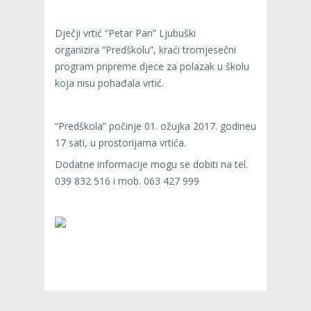
Dječji vrtić “Petar Pan” Ljubuški
organizira “Predškolu”, kraći tromjesečni
program pripreme djece za polazak u školu
koja nisu pohađala vrtić.
“Predškola” počinje 01. ožujka 2017. godineu
17 sati, u prostorijama vrtića.
Dodatne informacije mogu se dobiti na tel.
039 832 516 i mob. 063 427 999