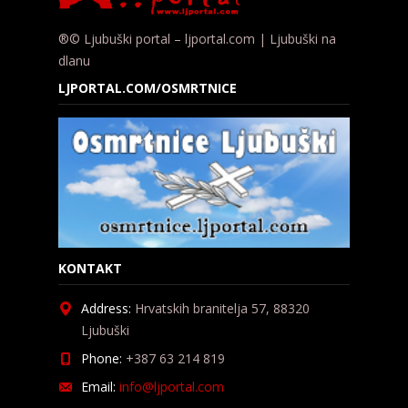
®© Ljubuški portal – ljportal.com | Ljubuški na
dlanu
LJPORTAL.COM/OSMRTNICE
KONTAKT
Address:
Hrvatskih branitelja 57, 88320
Ljubuški
Phone:
+387 63 214 819
Email:
info@ljportal.com