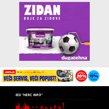
IED “HERC INFO”