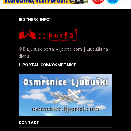
IED “HERC INFO”
®© Ljubuški portal – ljportal.com | Ljubuški na
dlanu
LJPORTAL.COM/OSMRTNICE
KONTAKT