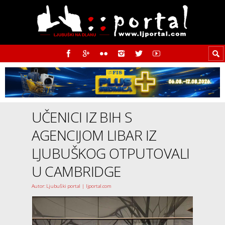
UČENICI IZ BIH S
AGENCIJOM LIBAR IZ
LJUBUŠKOG OTPUTOVALI
U CAMBRIDGE
Autor: Ljubuški portal | ljportal.com