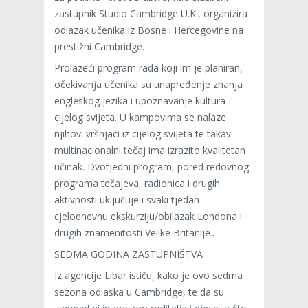
zastupnik Studio Cambridge U.K., organizira
odlazak učenika iz Bosne i Hercegovine na
prestižni Cambridge.
Prolazeći program rada koji im je planiran,
očekivanja učenika su unapređenje znanja
engleskog jezika i upoznavanje kultura
cijelog svijeta. U kampovima se nalaze
njihovi vršnjaci iz cijelog svijeta te takav
multinacionalni tečaj ima izrazito kvalitetan
učinak. Dvotjedni program, pored redovnog
programa tečajeva, radionica i drugih
aktivnosti uključuje i svaki tjedan
cjelodnevnu ekskurziju/obilazak Londona i
drugih znamenitosti Velike Britanije..
SEDMA GODINA ZASTUPNIŠTVA
Iz agencije Libar ističu, kako je ovo sedma
sezona odlaska u Cambridge, te da su