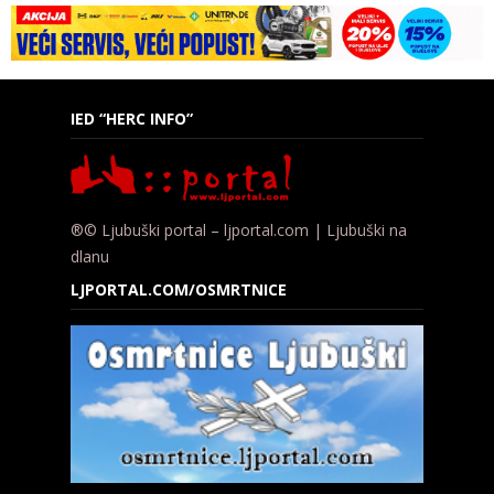
IED “HERC INFO”
®© Ljubuški portal – ljportal.com | Ljubuški na
dlanu
LJPORTAL.COM/OSMRTNICE