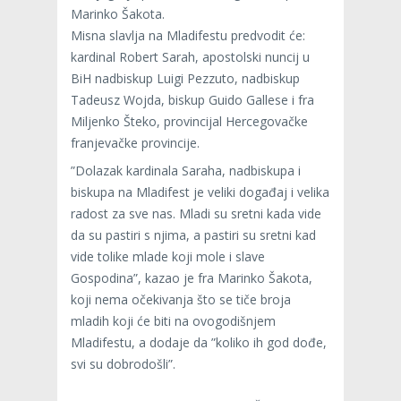
Marinko Šakota.
Misna slavlja na Mladifestu predvodit će:
kardinal Robert Sarah, apostolski nuncij u
BiH nadbiskup Luigi Pezzuto, nadbiskup
Tadeusz Wojda, biskup Guido Gallese i fra
Miljenko Šteko, provincijal Hercegovačke
franjevačke provincije.
”Dolazak kardinala Saraha, nadbiskupa i
biskupa na Mladifest je veliki događaj i velika
radost za sve nas. Mladi su sretni kada vide
da su pastiri s njima, a pastiri su sretni kad
vide tolike mlade koji mole i slave
Gospodina”, kazao je fra Marinko Šakota,
koji nema očekivanja što se tiče broja
mladih koji će biti na ovogodišnjem
Mladifestu, a dodaje da ”koliko ih god dođe,
svi su dobrodošli”.