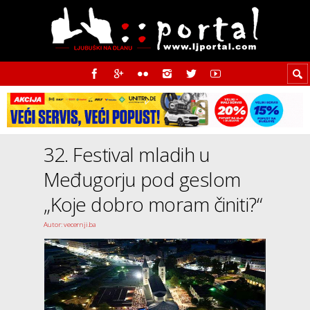
32. Festival mladih u
Međugorju pod geslom
„Koje dobro moram činiti?“
Autor: vecernji.ba