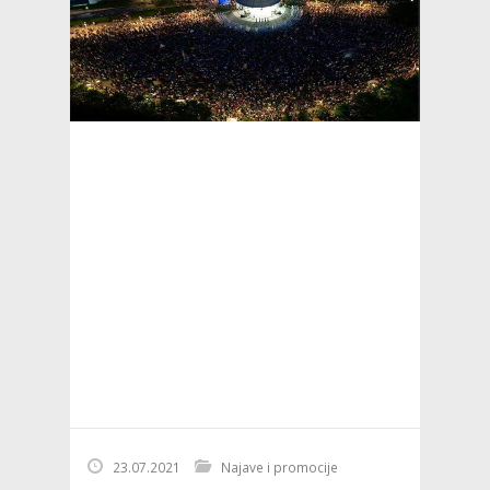
23.07.2021
Najave i promocije