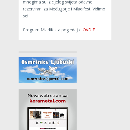
mnogima su iz cijelog svijeta odavno
rezervirani za Međugorje i Mladifest. Vidimo
se!
Program Mladifesta pogledajte
OVDJE.