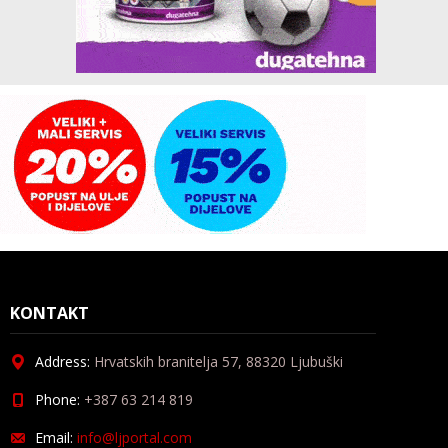
KONTAKT
Address:
Hrvatskih branitelja 57, 88320 Ljubuški
Phone:
+387 63 214 819
Email:
info@ljportal.com