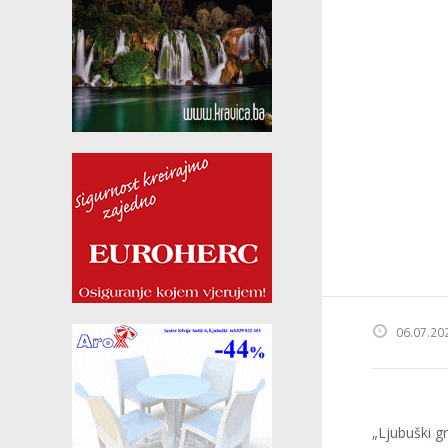
06.07.20
„Ljubuški gr