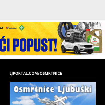
LJPORTAL.COM/OSMRTNICE