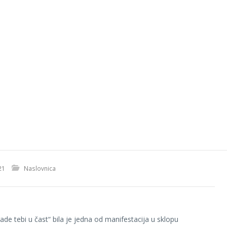
21
Naslovnica
ade tebi u čast“ bila je jedna od manifestacija u sklopu