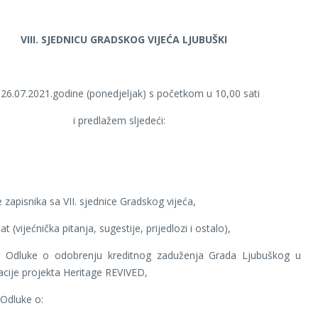
VIII. SJEDNICU GRADSKOG VIJEĆA LJUBUŠKI
 26.07.2021.godine (ponedjeljak) s početkom u 10,00 sati
i predlažem sljedeći:
 zapisnika sa VII. sjednice Gradskog vijeća,
at (vijećnička pitanja, sugestije, prijedlozi i ostalo),
og Odluke o odobrenju kreditnog zaduženja Grada Ljubuškog u
zacije projekta Heritage REVIVED,
 Odluke o: