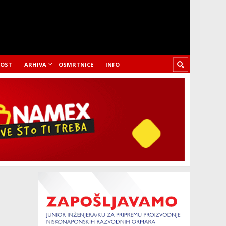
LOST
ARHIVA
OSMRTNICE
INFO