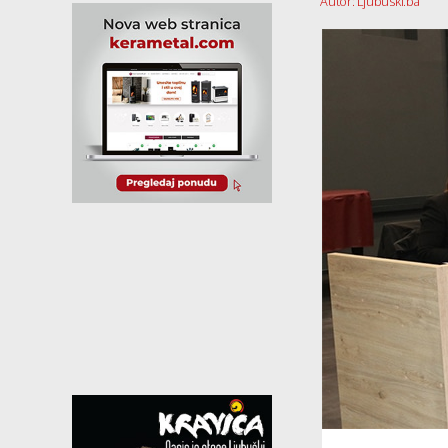
Autor: Ljubuski.ba