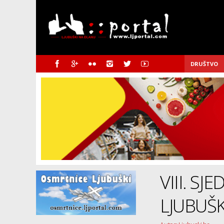
DRUŠTVO
VIII. S
LJUBUŠK