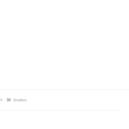
21
Društvo