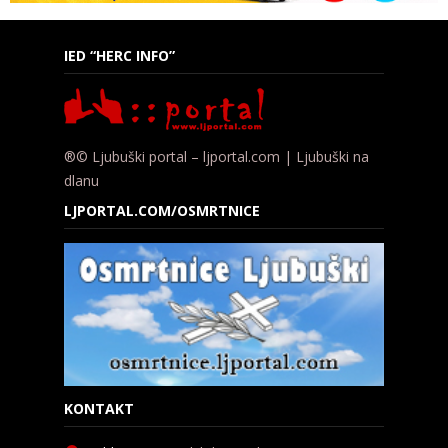
IED “HERC INFO”
®© Ljubuški portal – ljportal.com | Ljubuški na
dlanu
LJPORTAL.COM/OSMRTNICE
KONTAKT