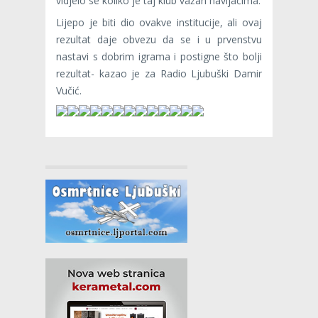
vidjelo se koliko je taj klub važan navijačima.
Lijepo je biti dio ovakve institucije, ali ovaj
rezultat daje obvezu da se i u prvenstvu
nastavi s dobrim igrama i postigne što bolji
rezultat- kazao je za Radio Ljubuški Damir
Vučić.