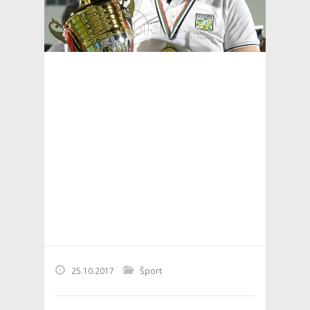
25.10.2017
Šport