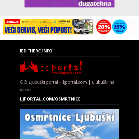
IED “HERC INFO”
®© Ljubuški portal – ljportal.com | Ljubuški na
dlanu
LJPORTAL.COM/OSMRTNICE