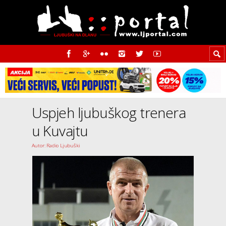
Uspjeh ljubuškog trenera
u Kuvajtu
Autor: Radio Ljubuški