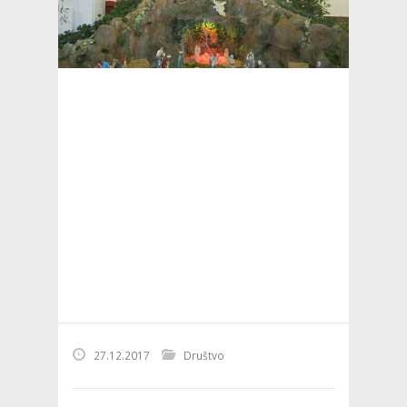
27.12.2017
Društvo