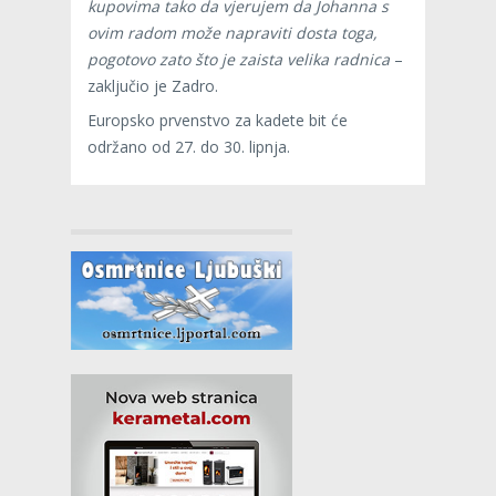
kupovima tako da vjerujem da Johanna s
ovim radom može napraviti dosta toga,
pogotovo zato što je zaista velika radnica
–
zaključio je Zadro.
Europsko prvenstvo za kadete bit će
održano od 27. do 30. lipnja.