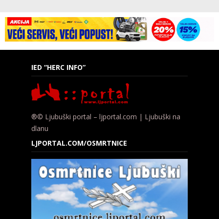
IED “HERC INFO”
®© Ljubuški portal – ljportal.com | Ljubuški na
dlanu
LJPORTAL.COM/OSMRTNICE