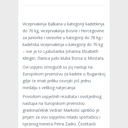
Viceprvakinja Balkana u kategoriji kadetkinja
do 70 kg, viceprvakinja Bosne i Hercegovine
za juniorke i seniorke u kategoriji do 78 kg i
kadetska viceprvakinja u kategoriji do 70 kg
– sve je to Ljubušanka Johanna Elisabeth
Klinger, članica judo kluba Borsa iz Mostara.
Ovi uspjesi omogućili su joj nastup na
Europskom prvenstvu za kadete u Bugarskoj
gdje će imati priliku osvojiti još jednu
medalju s velikog natjecanja.
Povodom uspješnih rezultata i ovotjednog
nastupa na Europskom prvenstvu
gradonačelnik Vedran Markotić upriličio je
prijam za ovu uspješnu mladu sportašicu i
njezinog trenera Petra Zadru. Čestitavši