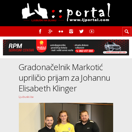
Gradonačelnik Markotić
upriličio prijam za Johannu
Elisabeth Klinger
Ljubuski.ba