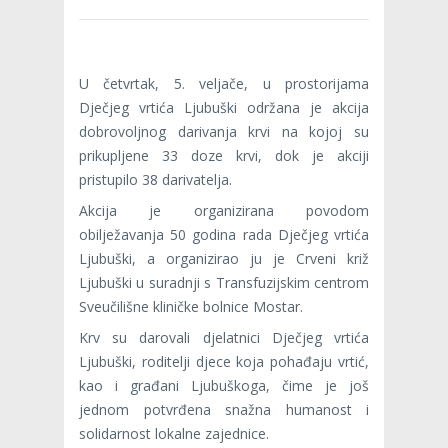
U četvrtak, 5. veljače, u prostorijama
Dječjeg vrtića Ljubuški održana je akcija
dobrovoljnog darivanja krvi na kojoj su
prikupljene 33 doze krvi, dok je akciji
pristupilo 38 darivatelja.
Akcija je organizirana povodom
obilježavanja 50 godina rada Dječjeg vrtića
Ljubuški, a organizirao ju je Crveni križ
Ljubuški u suradnji s Transfuzijskim centrom
Sveučilišne kliničke bolnice Mostar.
Krv su darovali djelatnici Dječjeg vrtića
Ljubuški, roditelji djece koja pohađaju vrtić,
kao i građani Ljubuškoga, čime je još
jednom potvrđena snažna humanost i
solidarnost lokalne zajednice.