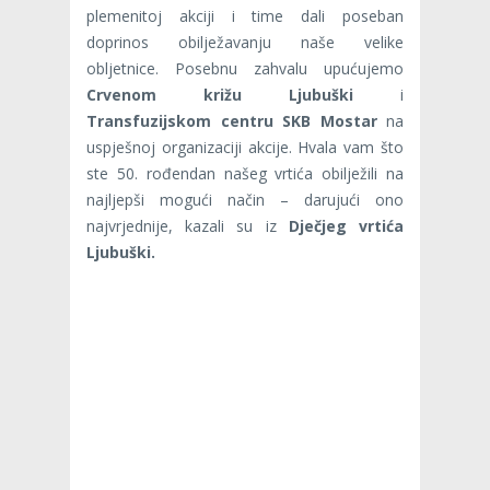
plemenitoj akciji i time dali poseban
doprinos obilježavanju naše velike
obljetnice. Posebnu zahvalu upućujemo
Crvenom križu Ljubuški
i
Transfuzijskom centru SKB Mostar
na
uspješnoj organizaciji akcije. Hvala vam što
ste 50. rođendan našeg vrtića obilježili na
najljepši mogući način – darujući ono
najvrjednije, kazali su iz
Dječjeg vrtića
Ljubuški.