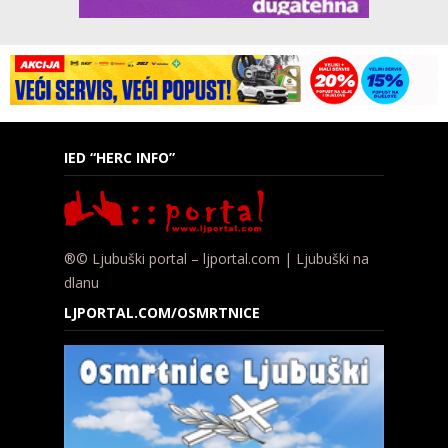
IED “HERC INFO”
®© Ljubuški portal – ljportal.com | Ljubuški na
dlanu
LJPORTAL.COM/OSMRTNICE