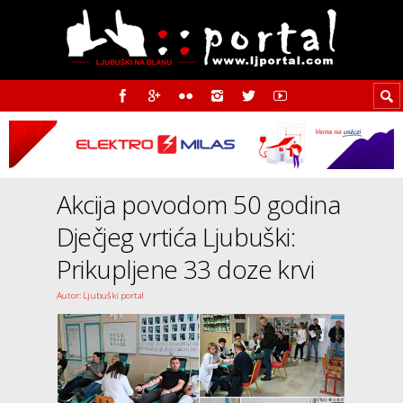
Akcija povodom 50 godina
Dječjeg vrtića Ljubuški:
Prikupljene 33 doze krvi
Autor: Ljubuški portal