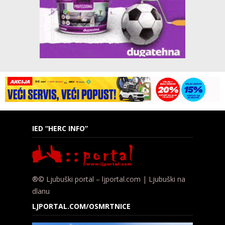
IED “HERC INFO”
®© Ljubuški portal – ljportal.com | Ljubuški na
dlanu
LJPORTAL.COM/OSMRTNICE