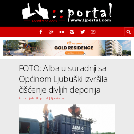
FOTO: Alba u suradnji sa
Općinom Ljubuški izvršila
čišćenje divljih deponija
Autor: Ljubuški portal | ljportal.com