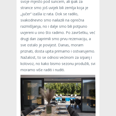
svoje mjesto pod suncem, ali ipak za
strance smo još uvijek bili zemlja koja je
„jučer“ izašla iz rata. Dok se radilo,
svakodnevno smo nailazili na oprečna
razmišljanja, no i dalje smo bili potpuno
uvjereni u ono što radimo. Po završetku, već
drugi dan zaprimili smo prvu rezervaciju, a
sve ostalo je povijest. Danas, moram
priznati, dosta upita primamo i ostvarujemo.
Nažalost, to se odnosi većinom za srpanj i
kolovoz, no kako bismo sezonu produžili, svi
moramo više raditi i nuditi.