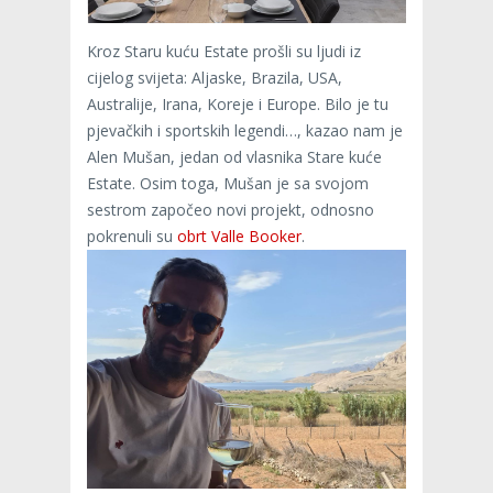
Kroz Staru kuću Estate prošli su ljudi iz
cijelog svijeta: Aljaske, Brazila, USA,
Australije, Irana, Koreje i Europe. Bilo je tu
pjevačkih i sportskih legendi…, kazao nam je
Alen Mušan, jedan od vlasnika Stare kuće
Estate. Osim toga, Mušan je sa svojom
sestrom započeo novi projekt, odnosno
pokrenuli su
obrt Valle Booker
.