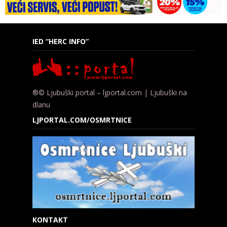
IED “HERC INFO”
®© Ljubuški portal – ljportal.com | Ljubuški na
dlanu
LJPORTAL.COM/OSMRTNICE
KONTAKT