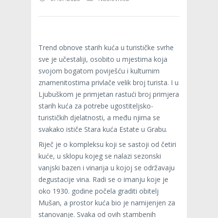
Trend obnove starih kuća u turističke svrhe
sve je učestaliji, osobito u mjestima koja
svojom bogatom poviješću i kulturnim
znamenitostima privlače velik broj turista. I u
Ljubuškom je primjetan rastući broj primjera
starih kuća za potrebe ugostiteljsko-
turističkih djelatnosti, a među njima se
svakako ističe Stara kuća Estate u Grabu.
Riječ je o kompleksu koji se sastoji od četiri
kuće, u sklopu kojeg se nalazi sezonski
vanjski bazen i vinarija u kojoj se održavaju
degustacije vina. Radi se o imanju koje je
oko 1930. godine počela graditi obitelj
Mušan, a prostor kuća bio je namijenjen za
stanovanje. Svaka od ovih stambenih