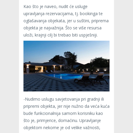
Kao što je naveo, nudit će usluge
upravljanja rezervacijama, tj. bookinga te
oglašavanja objekata, jer u suštini, priprema
objekta je najvažnija. Što se više resursa
uloži, krajnji cilj bi trebao biti uspješniji.
-Nudimo uslugu savjetovanja pri gradnji ili
pripremi objekta, jer nije nužno da veća kuća
bude funkcionalnija samom korisniku kao
što je, primjerice, domaćinu. Upravljanje
objektom nekome je od velike važnosti,