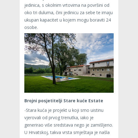
jedinica, s okolnim vrtovima na površini od
oko tri duluma, čini jedinicu za sebe te imaju
ukupan kapacitet u kojem mogu boraviti 24
osobe.
Brojni posjetitelji Stare kuće Estate
-Stara kuća je projekt u koji smo uistinu
vjerovali od prvog trenutka, iako je
generirao više sredstava nego je zamišljeno.
U Hrvatskoj, takva vrsta smještaja je našla