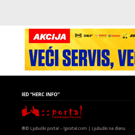
IED “HERC INFO”
®© Ljubuški portal – ljportal.com | Ljubuški na dlanu