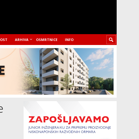
LOST
ARHIVA
OSMRTNICE
INFO
e