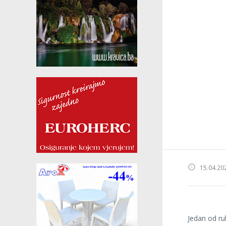
15.04.20
Jedan od r