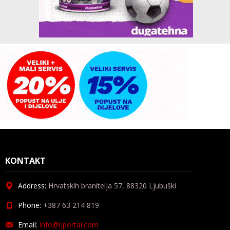
KONTAKT
Address:
Hrvatskih branitelja 57, 88320 Ljubuški
Phone:
+387 63 214 819
Email:
info@ljportal.com