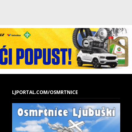
LJPORTAL.COM/OSMRTNICE