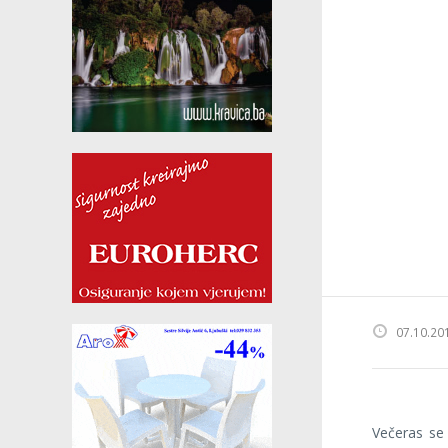
07.10.20
Večeras se