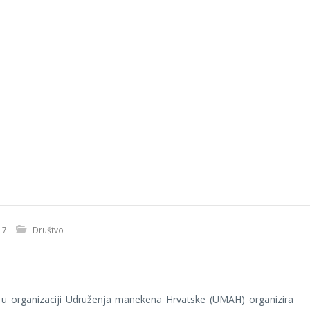
17
Društvo
 u organizaciji Udruženja manekena Hrvatske (UMAH) organizira