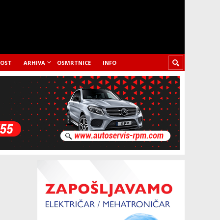
LOST
ARHIVA
OSMRTNICE
INFO