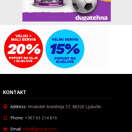
KONTAKT
Address:
Hrvatskih branitelja 57, 88320 Ljubuški
Phone:
+387 63 214 819
Email:
info@ljportal.com