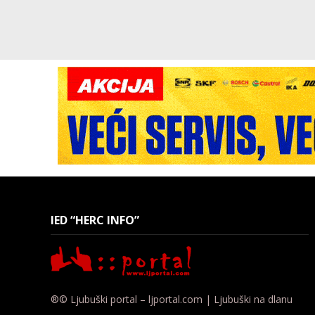
IED “HERC INFO”
®© Ljubuški portal – ljportal.com | Ljubuški na dlanu