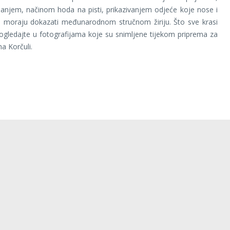
njem, načinom hoda na pisti, prikazivanjem odjeće koje nose i
 moraju dokazati međunarodnom stručnom žiriju. Što sve krasi
gledajte u fotografijama koje su snimljene tijekom priprema za
a Korčuli.