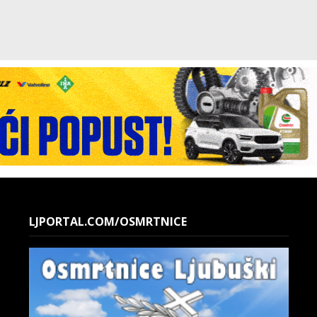
LJPORTAL.COM/OSMRTNICE