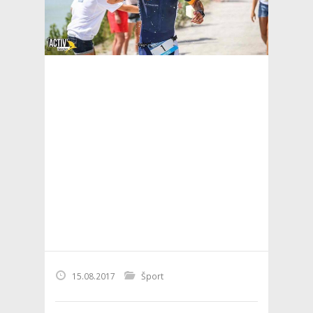
15.08.2017
Šport