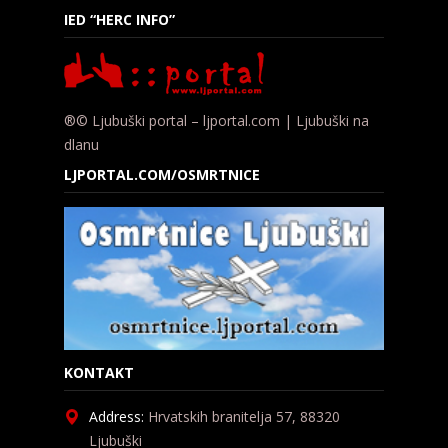
IED “HERC INFO”
®© Ljubuški portal – ljportal.com | Ljubuški na
dlanu
LJPORTAL.COM/OSMRTNICE
KONTAKT
Address:
Hrvatskih branitelja 57, 88320
Ljubuški