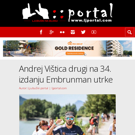
Andrej Vištica drugi na 34.
izdanju Embrunman utrke
Autor: Ljubuški portal | ljportal.com