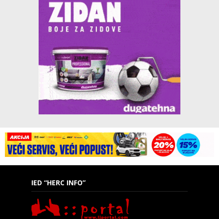
IED “HERC INFO”