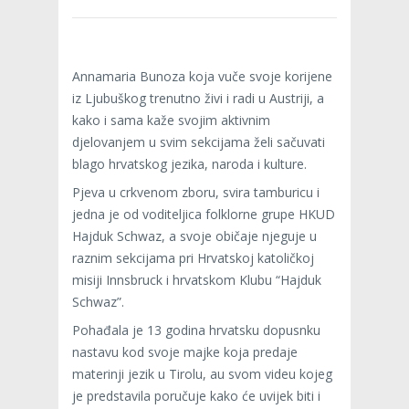
Annamaria Bunoza koja vuče svoje korijene
iz Ljubuškog trenutno živi i radi u Austriji, a
kako i sama kaže svojim aktivnim
djelovanjem u svim sekcijama želi sačuvati
blago hrvatskog jezika, naroda i kulture.
Pjeva u crkvenom zboru, svira tamburicu i
jedna je od voditeljica folklorne grupe HKUD
Hajduk Schwaz, a svoje običaje njeguje u
raznim sekcijama pri Hrvatskoj katoličkoj
misiji Innsbruck i hrvatskom Klubu “Hajduk
Schwaz”.
Pohađala je 13 godina hrvatsku dopusnku
nastavu kod svoje majke koja predaje
materinji jezik u Tirolu, au svom videu kojeg
je predstavila poručuje kako će uvijek biti i