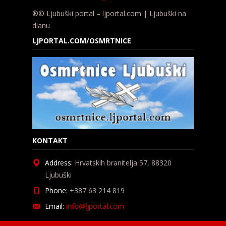
®© Ljubuški portal – ljportal.com | Ljubuški na
dlanu
LJPORTAL.COM/OSMRTNICE
KONTAKT
Address:
Hrvatskih branitelja 57, 88320
Ljubuški
Phone:
+387 63 214 819
Email:
info@ljportal.com