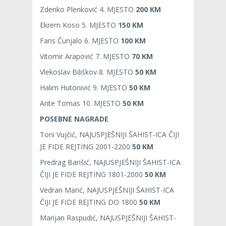
Zdenko Plenković 4. MJESTO
200 KM
Ekrem Koso 5. MJESTO
150 KM
Faris Čunjalo 6. MJESTO
100 KM
Vitomir Arapović 7. MJESTO
70 KM
Vlekoslav Biliškov 8. MJESTO
50 KM
Halim Hutonivić 9. MJESTO
50 KM
Ante Tomas 10. MJESTO
50 KM
POSEBNE NAGRADE
Toni Vujčić, NAJUSPJEŠNIJI ŠAHIST-ICA ČIJI
JE FIDE REJTING 2001-2200
50 KM
Predrag Barišić, NAJUSPJEŠNIJI ŠAHIST-ICA
ČIJI JE FIDE REJTING 1801-2000
50 KM
Vedran Marić, NAJUSPJEŠNIJI ŠAHIST-ICA
ČIJI JE FIDE REJTING DO 1800
50 KM
Marijan Raspudić, NAJUSPJEŠNIJI ŠAHIST-