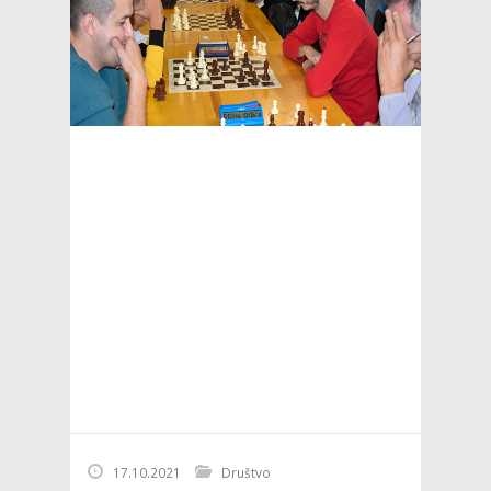
17.10.2021
Društvo