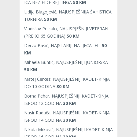
ICA BEZ FIDE REJTINGA
50 KM
Lidija Blagojević, NAJUSPJEŠNIJA ŠAHISTICA
TURNIRA
50 KM
Vladislav Prskalo, NAJUSPJEŠNIJI VETERAN
(PREKO 65 GODINA)
50 KM
Dervo Bašić, NAJSTARIJI NATJECATELJ
50
KM
Mihaela Buntić, NAJUSPJEŠNIJI JUNIOR/KA
50 KM
Matej Čerkez, NAJUSPJEŠNIJI KADET-KINJA
DO 10 GODINA
30 KM
Borna Pehar, NAJUSPJEŠNIJI KADET-KINJA
ISPOD 12 GODINA
30 KM
Nasir Radača, NAJUSPJEŠNIJI KADET-KINJA
ISPOD 14 GODINA
30 KM
Nikola Mrković, NAJUSPJEŠNIJI KADET-KINJA
ISPOD 16 GODINA
30 KM