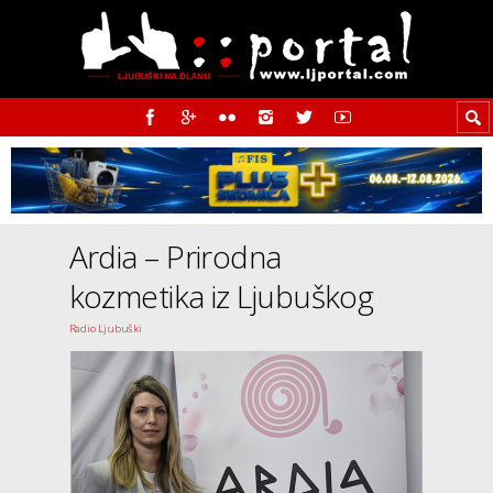
Ardia – Prirodna
kozmetika iz Ljubuškog
Radio Ljubuški