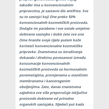
također ima u konvencionalnim
pripravcima, je sastavni dio antifriza. Sve
su to sastojci koji čine preko 50%
konvencionalnih kozmetičkih proizvoda.
Dodajte im parabene i sve ostale umjetno
dobivene sastojke i dobit ćete sve ono
čime hranite svoje tijelo putem kože
koristeći konvencionalne kozmetičke
pripravke. Znanstvena su istraživanja
dokazala i direktnu povezanost između
konzumacije konvencionalnih
kozmetičkih proizvoda sa hormonalnim
poremećajima, promjenama u staničnim
membranama i kancerogenim
oboljenjima. Zato, danas znanstvena
zajednica sve više preporučuje isključivo
proizvode dobivene od prirodno
organskih sastojaka. Sljedeći put kada