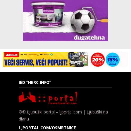
IED “HERC INFO”
®© Ljubuški portal – ljportal.com | Ljubuški na
dlanu
LJPORTAL.COM/OSMRTNICE