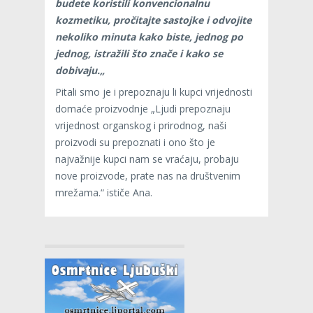
budete koristili konvencionalnu
kozmetiku, pročitajte sastojke i odvojite
nekoliko minuta kako biste, jednog po
jednog, istražili što znače i kako se
dobivaju.„
Pitali smo je i prepoznaju li kupci vrijednosti
domaće proizvodnje „Ljudi prepoznaju
vrijednost organskog i prirodnog, naši
proizvodi su prepoznati i ono što je
najvažnije kupci nam se vraćaju, probaju
nove proizvode, prate nas na društvenim
mrežama.“ ističe Ana.