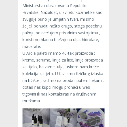
Ministarstva obrazovanja Republike
Hrvatske. Nažalost, u svijetu kozmetike kao i
svugdje puno je umjetnih tvari, mi smo
željeli ponuditi nešto drugo, stoga posebnu
pažnju posvećujem prirodnim sastojcima ,
koristimo hladna tiješnjena ulja, hidrolate,
macerate.
U Ardia paleti imamo 40-tak proizvoda :
kreme, serume, linije za lice, linije proizvoda
za tijelo, balzame, ulja, uskoro nam kreće
kolekcija za ljeto. U fazi smo fizičkog izlaska
na tržište , radimo na prodaji putem ljekarni,
dotad nas kupci mogu pronaći u web
trgovini ili nas kontaktirati na društvenim
mrežama.