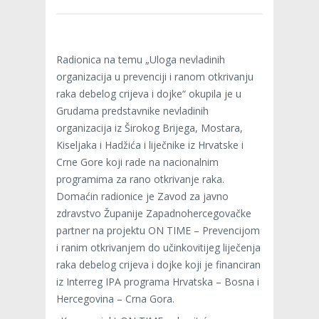
Radionica na temu „Uloga nevladinih
organizacija u prevenciji i ranom otkrivanju
raka debelog crijeva i dojke“ okupila je u
Grudama predstavnike nevladinih
organizacija iz Širokog Brijega, Mostara,
Kiseljaka i Hadžića i liječnike iz Hrvatske i
Crne Gore koji rade na nacionalnim
programima za rano otkrivanje raka.
Domaćin radionice je Zavod za javno
zdravstvo Županije Zapadnohercegovačke
partner na projektu ON TIME – Prevencijom
i ranim otkrivanjem do učinkovitijeg liječenja
raka debelog crijeva i dojke koji je financiran
iz Interreg IPA programa Hrvatska – Bosna i
Hercegovina – Crna Gora.