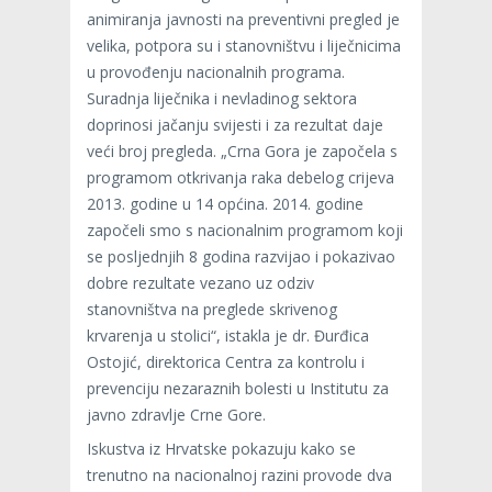
animiranja javnosti na preventivni pregled je
velika, potpora su i stanovništvu i liječnicima
u provođenju nacionalnih programa.
Suradnja liječnika i nevladinog sektora
doprinosi jačanju svijesti i za rezultat daje
veći broj pregleda. „Crna Gora je započela s
programom otkrivanja raka debelog crijeva
2013. godine u 14 općina. 2014. godine
započeli smo s nacionalnim programom koji
se posljednjih 8 godina razvijao i pokazivao
dobre rezultate vezano uz odziv
stanovništva na preglede skrivenog
krvarenja u stolici“, istakla je dr. Đurđica
Ostojić, direktorica Centra za kontrolu i
prevenciju nezaraznih bolesti u Institutu za
javno zdravlje Crne Gore.
Iskustva iz Hrvatske pokazuju kako se
trenutno na nacionalnoj razini provode dva