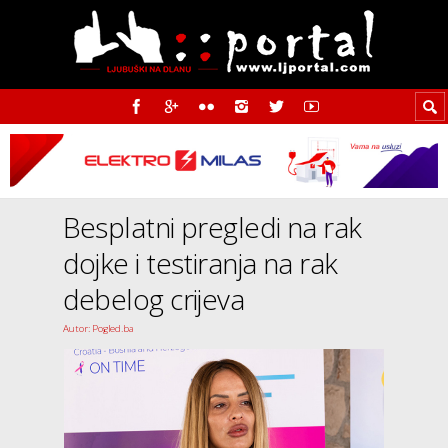
Besplatni pregledi na rak
dojke i testiranja na rak
debelog crijeva
Autor: Pogled.ba