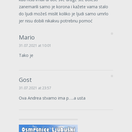
zanemarili samo je korona i kažete vama stalo
do ljudi možeš mislit koliko je ljudi samo umrlo
jer nisu dobili nikakvu potrebnu pomoć
Mario
31.07.2021 at 10:01
Tako je
Gost
31.07.2021 at 23:57
Ova Andrea stvarno ima p…..a usta