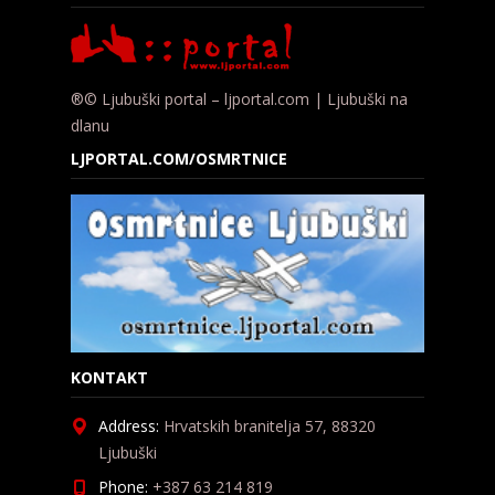
®© Ljubuški portal – ljportal.com | Ljubuški na
dlanu
LJPORTAL.COM/OSMRTNICE
KONTAKT
Address:
Hrvatskih branitelja 57, 88320
Ljubuški
Phone:
+387 63 214 819