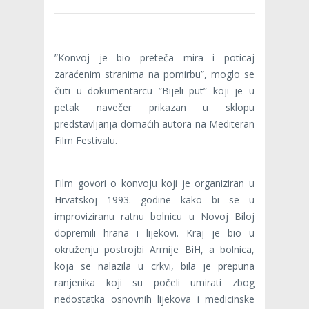
”Konvoj je bio preteča mira i poticaj
zaraćenim stranima na pomirbu”, moglo se
čuti u dokumentarcu ”Bijeli put” koji je u
petak navečer prikazan u sklopu
predstavljanja domaćih autora na Mediteran
Film Festivalu.
Film govori o konvoju koji je organiziran u
Hrvatskoj 1993. godine kako bi se u
improviziranu ratnu bolnicu u Novoj Biloj
dopremili hrana i lijekovi. Kraj je bio u
okruženju postrojbi Armije BiH, a bolnica,
koja se nalazila u crkvi, bila je prepuna
ranjenika koji su počeli umirati zbog
nedostatka osnovnih lijekova i medicinske