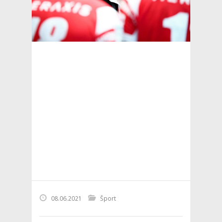
08.06.2021
Šport