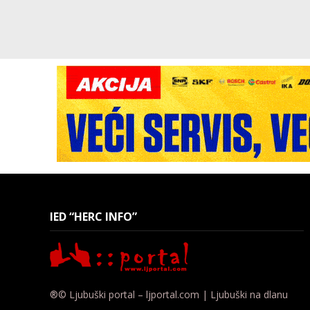
IED “HERC INFO”
®© Ljubuški portal – ljportal.com | Ljubuški na dlanu