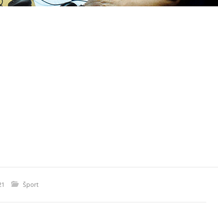
21
Šport