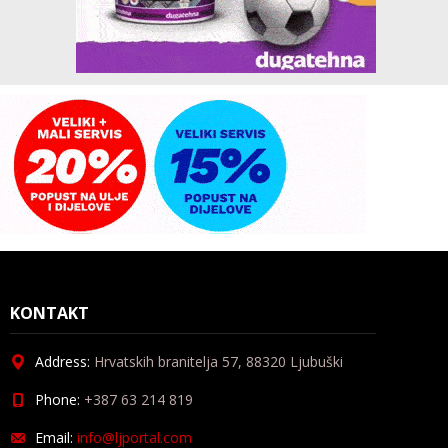
KONTAKT
Address:
Hrvatskih branitelja 57, 88320 Ljubuški
Phone:
+387 63 214 819
Email:
info@ljportal.com