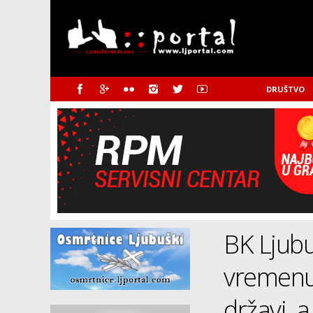
DRUŠTVO
BK Ljubu
vremenu 
državi, a 