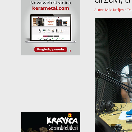
Autor: Mile Kraljević/R