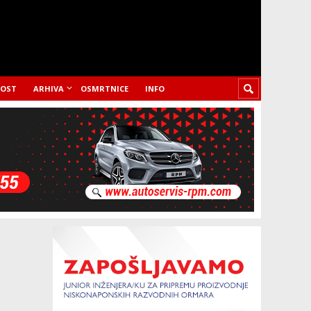
LOST
ARHIVA
OSMRTNICE
INFO