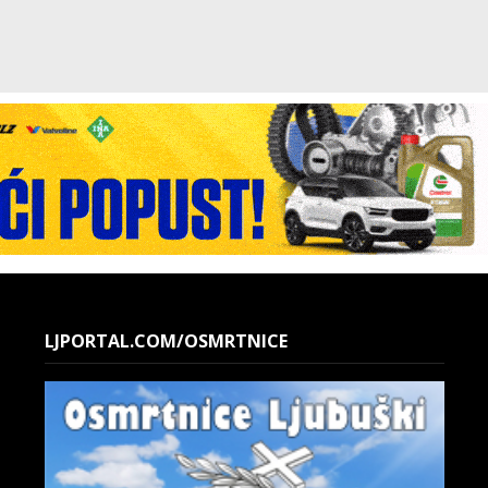
LJPORTAL.COM/OSMRTNICE