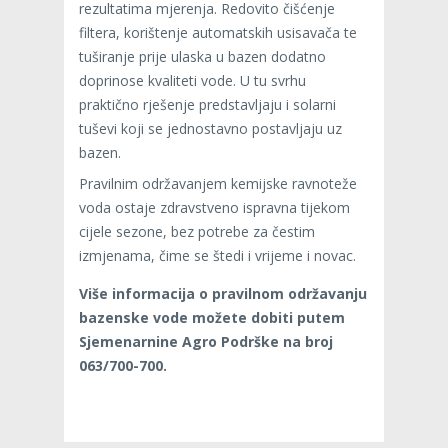
rezultatima mjerenja. Redovito čišćenje
filtera, korištenje automatskih usisavača te
tuširanje prije ulaska u bazen dodatno
doprinose kvaliteti vode. U tu svrhu
praktično rješenje predstavljaju i solarni
tuševi koji se jednostavno postavljaju uz
bazen.
Pravilnim održavanjem kemijske ravnoteže
voda ostaje zdravstveno ispravna tijekom
cijele sezone, bez potrebe za čestim
izmjenama, čime se štedi i vrijeme i novac.
Više informacija o pravilnom održavanju
bazenske vode možete dobiti putem
Sjemenarnine Agro Podrške na broj
063/700-700.