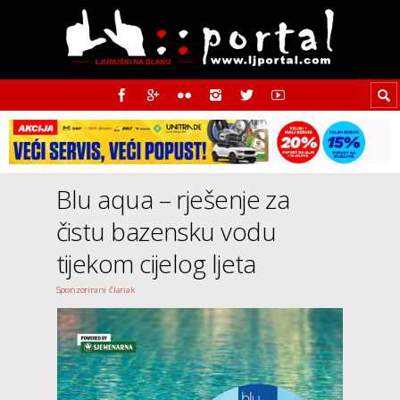
Blu aqua – rješenje za
čistu bazensku vodu
tijekom cijelog ljeta
Sponzorirani članak