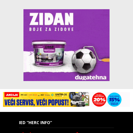
IED “HERC INFO”