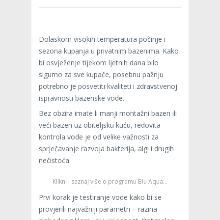
Dolaskom visokih temperatura počinje i
sezona kupanja u privatnim bazenima. Kako
bi osvježenje tijekom ljetnih dana bilo
sigurno za sve kupače, posebnu pažnju
potrebno je posvetiti kvaliteti i zdravstvenoj
ispravnosti bazenske vode.
Bez obzira imate li manji montažni bazen ili
veći bazen uz obiteljsku kuću, redovita
kontrola vode je od velike važnosti za
sprječavanje razvoja bakterija, algi i drugih
nečistoća.
Klikni i saznaj više o programu Blu Aqua…
Prvi korak je testiranje vode kako bi se
provjerili najvažniji parametri – razina