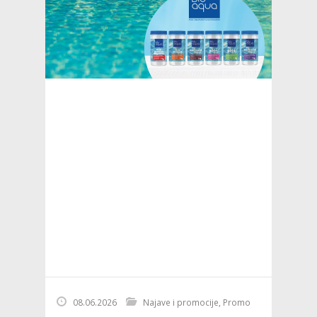
08.06.2026
Najave i promocije
,
Promo