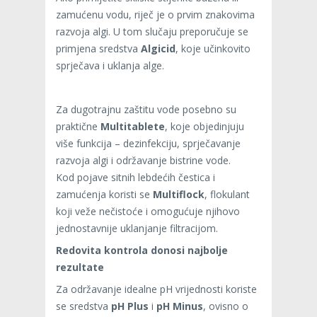
zamućenu vodu, riječ je o prvim znakovima
razvoja algi. U tom slučaju preporučuje se
primjena sredstva
Algicid
, koje učinkovito
sprječava i uklanja alge.
Za dugotrajnu zaštitu vode posebno su
praktične
Multitablete
, koje objedinjuju
više funkcija – dezinfekciju, sprječavanje
razvoja algi i održavanje bistrine vode.
Kod pojave sitnih lebdećih čestica i
zamućenja koristi se
Multiflock
, flokulant
koji veže nečistoće i omogućuje njihovo
jednostavnije uklanjanje filtracijom.
Redovita kontrola donosi najbolje
rezultate
Za održavanje idealne pH vrijednosti koriste
se sredstva
pH Plus
i
pH Minus
, ovisno o