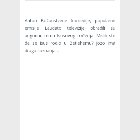
Autori Božanstvene komedije, popularne
emisije Laudato televizije obradili su
prigodnu temu Isusovog rođenja. Mislili ste
da se Isus rodio u Betlehemu? Jozo ima
druga saznanja…