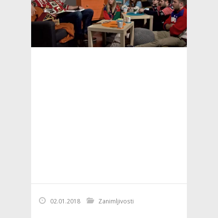
02.01.2018
Zanimljivosti