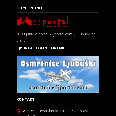
IED “HERC INFO”
®© Ljubuški portal – ljportal.com | Ljubuški na
dlanu
LJPORTAL.COM/OSMRTNICE
KONTAKT
Address:
Hrvatskih branitelja 57, 88320