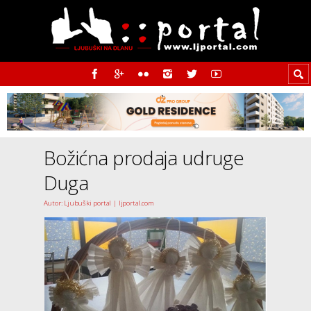
Božićna prodaja udruge
Duga
Autor: Ljubuški portal | ljportal.com