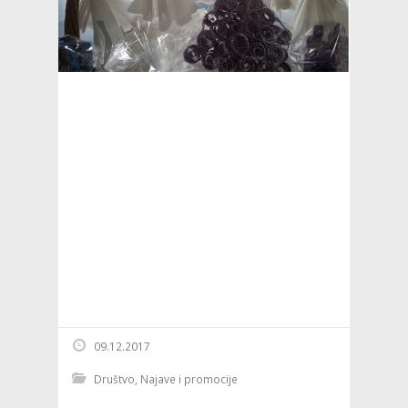
09.12.2017
Društvo
,
Najave i promocije