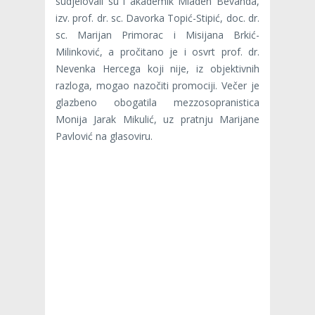
sudjelovali su i akademik Mladen Bevanda,
izv. prof. dr. sc. Davorka Topić-Stipić, doc. dr.
sc. Marijan Primorac i Misijana Brkić-
Milinković, a pročitano je i osvrt prof. dr.
Nevenka Hercega koji nije, iz objektivnih
razloga, mogao nazočiti promociji. Večer je
glazbeno obogatila mezzosopranistica
Monija Jarak Mikulić, uz pratnju Marijane
Pavlović na glasoviru.