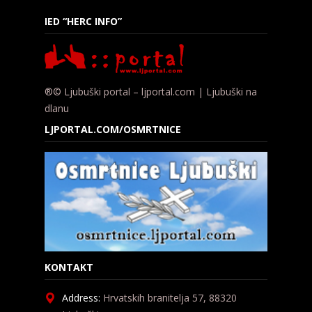
IED “HERC INFO”
®© Ljubuški portal – ljportal.com | Ljubuški na
dlanu
LJPORTAL.COM/OSMRTNICE
KONTAKT
Address:
Hrvatskih branitelja 57, 88320