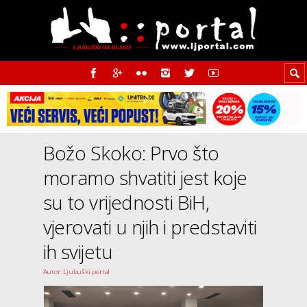
Božo Skoko: Prvo što
moramo shvatiti jest koje
su to vrijednosti BiH,
vjerovati u njih i predstaviti
ih svijetu
Autor: Ljubuški portal