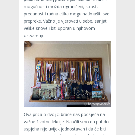
mogućnosti možda ograničeni, strast,
predanost i radna etika mogu nadmašiti sve
prepreke. Važno je vjerovati u sebe, sanjati
velike snove i biti uporan u njihovom
ostvarenju.
Ova priča o dvojici braće nas podsjeća na
važne životne lekcije. Naučili smo da put do
uspjeha nije uvijek jednostavan i da će biti