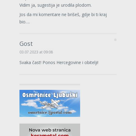
Vidim ja, sugestija je urodila plodom.
Jos da mi komentare ne brišeš, gdje bi ti kraj
bio….
Gost
03.07.2023 at 09:08
Svaka čast! Ponos Hercegovine i obitelji!