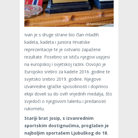
Ivan je s druge strane bio član mlađih
kadeta, kadeta i juniora Hrvatske
reprezentacije te je ostvario zapažene
rezultate. Posebno se ističu njegovi uspjesi
na europskoj i svjetskoj razini. Osvojio je
Europsko srebro za kadete 2016. godine te
svjetsko srebro 2019. godine. Njegove
izvanredne igračke sposobnosti i doprinos
ekipi doveli su do ovih vrijednih medalja, što
svjedoči o njegovom talentu i predanosti
rukometu.
Stariji brat Josip, s izvanrednim
sportskim dostignućima, proglašen je
najboljim sportašem Ljubuškog do 18.