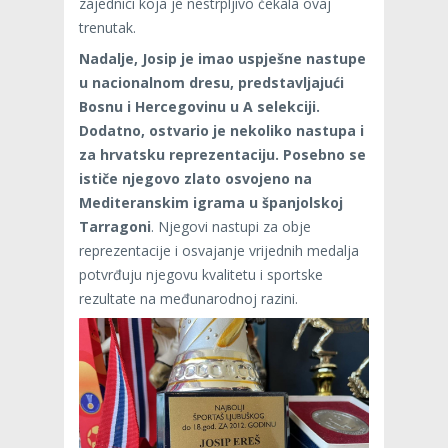
zajednici koja je nestrpljivo čekala ovaj
trenutak.
Nadalje, Josip je imao uspješne nastupe
u nacionalnom dresu, predstavljajući
Bosnu i Hercegovinu u A selekciji.
Dodatno, ostvario je nekoliko nastupa i
za hrvatsku reprezentaciju. Posebno se
ističe njegovo zlato osvojeno na
Mediteranskim igrama u španjolskoj
Tarragoni
. Njegovi nastupi za obje
reprezentacije i osvajanje vrijednih medalja
potvrđuju njegovu kvalitetu i sportske
rezultate na međunarodnoj razini.