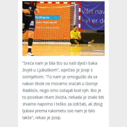
“Sreća nam je bila što su naši djed i baka
živjeli u Ljubuškom”, ispričao je Josip s
osmijehom. “To nam je omogućilo da se
nakon škole ne moramo vraćati u Gornje
Radišiće, nego smo ostajali kod njih. Bio je
to poseban ritam života, nekada je znalo biti
stvarno naporno i teško za izdržati, ali zbog
ljubavi prema rukometu sve nam je bilo
lakše”, rekao je Josip.