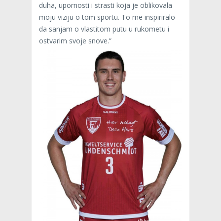
duha, upornosti i strasti koja je oblikovala
moju viziju o tom sportu. To me inspiriralo
da sanjam o vlastitom putu u rukometu i
ostvarim svoje snove.”