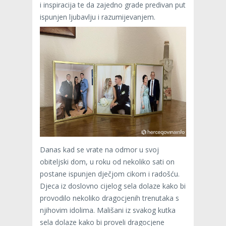
i inspiracija te da zajedno grade predivan put
ispunjen ljubavlju i razumijevanjem.
Danas kad se vrate na odmor u svoj
obiteljski dom, u roku od nekoliko sati on
postane ispunjen dječjom cikom i radošću.
Djeca iz doslovno cijelog sela dolaze kako bi
provodilo nekoliko dragocjenih trenutaka s
njihovim idolima. Mališani iz svakog kutka
sela dolaze kako bi proveli dragocjene