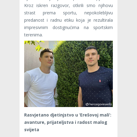
Kroz iskren razgovor, otkrili smo njihovu
strast prema sportu, nepokolebljivu
predanost i radnu etiku koja je rezultirala
impresivnim dostignućima na sportskim
terenima.
Rasvjetano djetinjstvo u ‘Erešovoj mali’:
avanture, prijateljstva i radost malog
svijeta