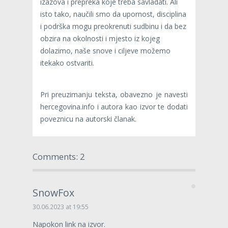
izazova i prepreka koje treba savladati. Ali
isto tako, naučili smo da upornost, disciplina
i podrška mogu preokrenuti sudbinu i da bez
obzira na okolnosti i mjesto iz kojeg
dolazimo, naše snove i ciljeve možemo
itekako ostvariti.
Pri preuzimanju teksta, obavezno je navesti
hercegovina.info i autora kao izvor te dodati
poveznicu na autorski članak.
Comments: 2
SnowFox
30.06.2023 at 19:55
Napokon link na izvor.