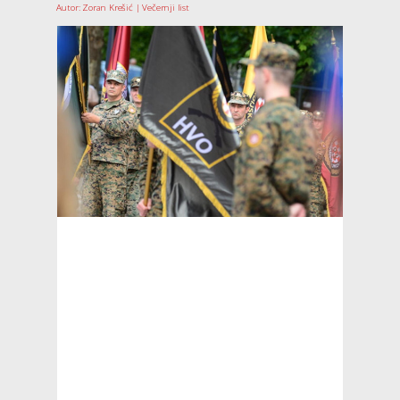
Autor: Zoran Krešić | Večernji list