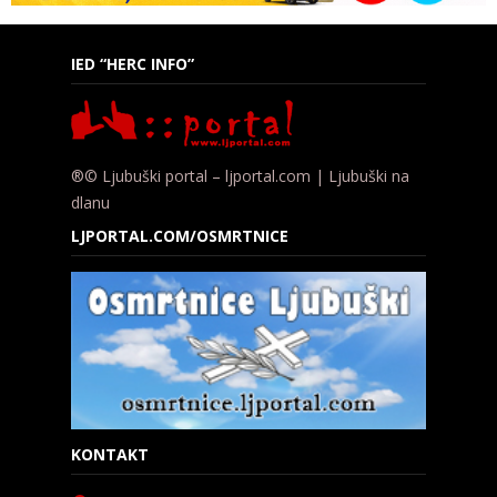
IED “HERC INFO”
®© Ljubuški portal – ljportal.com | Ljubuški na
dlanu
LJPORTAL.COM/OSMRTNICE
KONTAKT