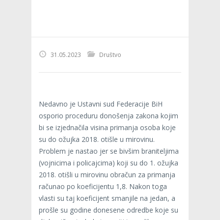
31.05.2023
Društvo
Nedavno je Ustavni sud Federacije BiH
osporio proceduru donošenja zakona kojim
bi se izjednačila visina primanja osoba koje
su do ožujka 2018. otišle u mirovinu.
Problem je nastao jer se bivšim braniteljima
(vojnicima i policajcima) koji su do 1. ožujka
2018. otišli u mirovinu obračun za primanja
računao po koeficijentu 1,8. Nakon toga
vlasti su taj koeficijent smanjile na jedan, a
prošle su godine donesene odredbe koje su