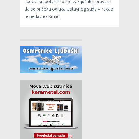
sudovi su potvrdili da je zaključak ispravan i
da se pričeka odluka Ustavnog suda – rekao
je nedavno Krnjić.