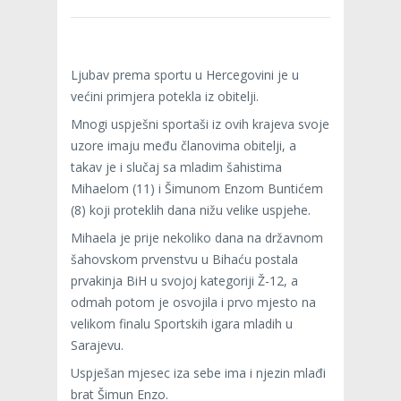
Ljubav prema sportu u Hercegovini je u
većini primjera potekla iz obitelji.
Mnogi uspješni sportaši iz ovih krajeva svoje
uzore imaju među članovima obitelji, a
takav je i slučaj sa mladim šahistima
Mihaelom (11) i Šimunom Enzom Buntićem
(8) koji proteklih dana nižu velike uspjehe.
Mihaela je prije nekoliko dana na državnom
šahovskom prvenstvu u Bihaću postala
prvakinja BiH u svojoj kategoriji Ž-12, a
odmah potom je osvojila i prvo mjesto na
velikom finalu Sportskih igara mladih u
Sarajevu.
Uspješan mjesec iza sebe ima i njezin mlađi
brat Šimun Enzo.