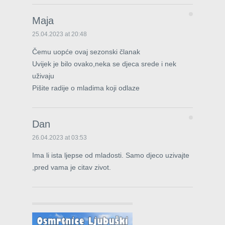
Maja
25.04.2023 at 20:48
Čemu uopće ovaj sezonski članak
Uvijek je bilo ovako,neka se djeca srede i nek
uživaju
Pišite radije o mladima koji odlaze
Dan
26.04.2023 at 03:53
Ima li ista ljepse od mladosti. Samo djeco uzivajte
,pred vama je citav zivot.