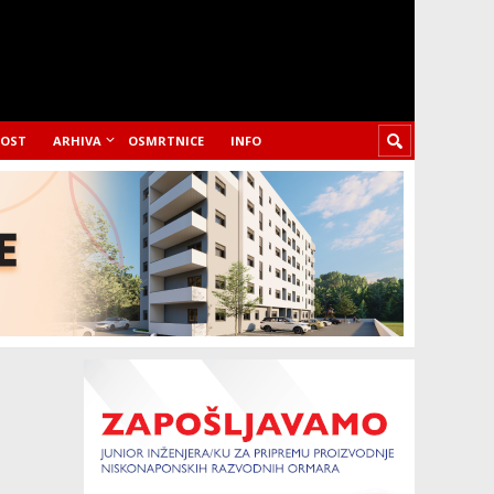
LOST
ARHIVA
OSMRTNICE
INFO