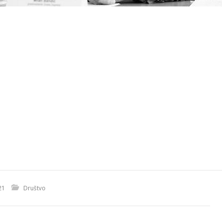
21
Društvo