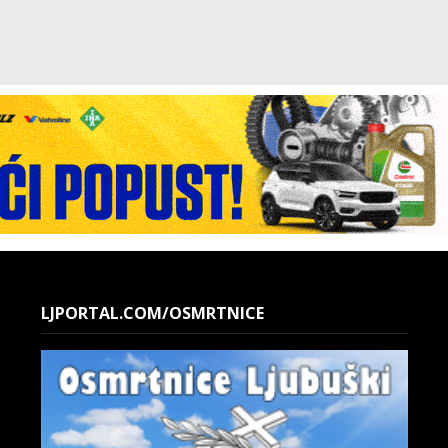
LJPORTAL.COM/OSMRTNICE