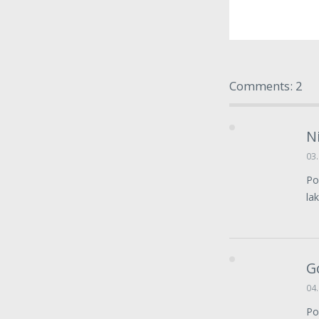
Comments: 2
Ni
03.
Po
la
G
04.
Po