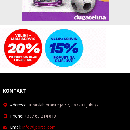
KONTAKT
Address:
Hrvatskih branitelja 57, 88320 Ljubuški
Phone:
+387 63 214 819
Email:
info@ljportal.com