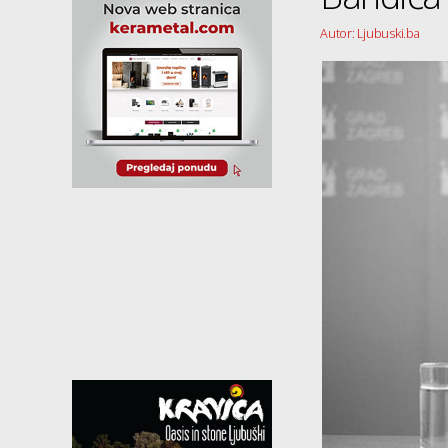
Autor: Ljubuski.ba