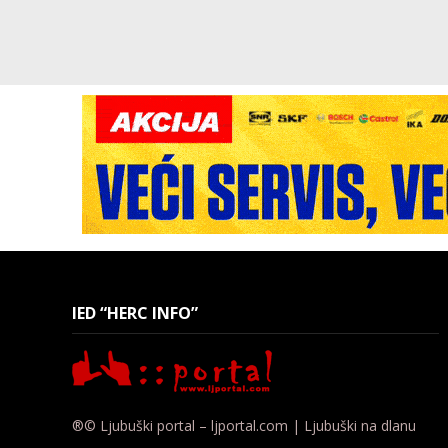
IED “HERC INFO”
®© Ljubuški portal – ljportal.com | Ljubuški na dlanu