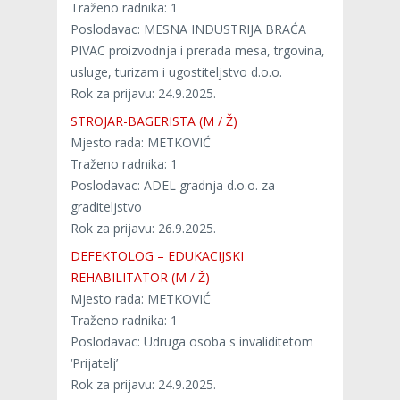
Traženo radnika: 1
Poslodavac: MESNA INDUSTRIJA BRAĆA
PIVAC proizvodnja i prerada mesa, trgovina,
usluge, turizam i ugostiteljstvo d.o.o.
Rok za prijavu: 24.9.2025.
STROJAR-BAGERISTA (M / Ž)
Mjesto rada: METKOVIĆ
Traženo radnika: 1
Poslodavac: ADEL gradnja d.o.o. za
graditeljstvo
Rok za prijavu: 26.9.2025.
DEFEKTOLOG – EDUKACIJSKI
REHABILITATOR (M / Ž)
Mjesto rada: METKOVIĆ
Traženo radnika: 1
Poslodavac: Udruga osoba s invaliditetom
‘Prijatelj’
Rok za prijavu: 24.9.2025.