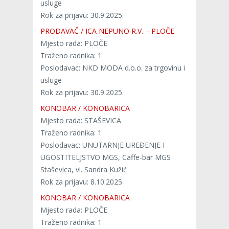
usluge
Rok za prijavu: 30.9.2025.
PRODAVAČ / ICA NEPUNO R.V. – PLOČE
Mjesto rada: PLOČE
Traženo radnika: 1
Poslodavac: NKD MODA d.o.o. za trgovinu i
usluge
Rok za prijavu: 30.9.2025.
KONOBAR / KONOBARICA
Mjesto rada: STAŠEVICA
Traženo radnika: 1
Poslodavac: UNUTARNJE UREĐENJE I
UGOSTITELJSTVO MGS, Caffe-bar MGS
Staševica, vl. Sandra Kužić
Rok za prijavu: 8.10.2025.
KONOBAR / KONOBARICA
Mjesto rada: PLOČE
Traženo radnika: 1