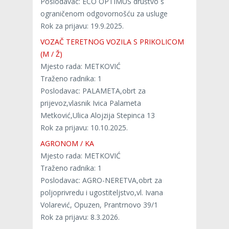
Poslodavac: ECO OPTIMUS društvo s
ograničenom odgovornošću za usluge
Rok za prijavu: 19.9.2025.
VOZAČ TERETNOG VOZILA S PRIKOLICOM
(M / Ž)
Mjesto rada: METKOVIĆ
Traženo radnika: 1
Poslodavac: PALAMETA,obrt za
prijevoz,vlasnik Ivica Palameta
Metković,Ulica Alojzija Stepinca 13
Rok za prijavu: 10.10.2025.
AGRONOM / KA
Mjesto rada: METKOVIĆ
Traženo radnika: 1
Poslodavac: AGRO-NERETVA,obrt za
poljoprivredu i ugostiteljstvo,vl. Ivana
Volarević, Opuzen, Prantrnovo 39/1
Rok za prijavu: 8.3.2026.