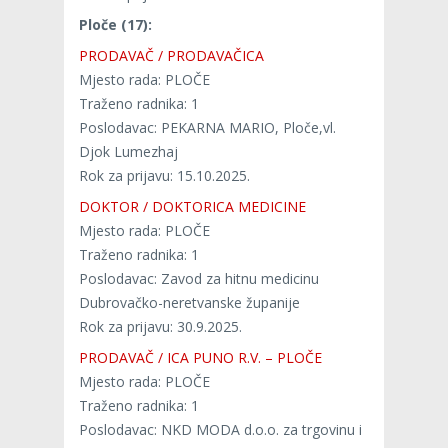
Ploče (17):
PRODAVAČ / PRODAVAČICA
Mjesto rada: PLOČE
Traženo radnika: 1
Poslodavac: PEKARNA MARIO, Ploče,vl.
Djok Lumezhaj
Rok za prijavu: 15.10.2025.
DOKTOR / DOKTORICA MEDICINE
Mjesto rada: PLOČE
Traženo radnika: 1
Poslodavac: Zavod za hitnu medicinu
Dubrovačko-neretvanske županije
Rok za prijavu: 30.9.2025.
PRODAVAČ / ICA PUNO R.V. – PLOČE
Mjesto rada: PLOČE
Traženo radnika: 1
Poslodavac: NKD MODA d.o.o. za trgovinu i