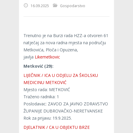
16.09.2025
Gospodarstvo
Trenutno je na Burzi rada HZZ-a otvoren 61
natječaj za nova radna mjesta na području
Metkovića, Ploča i Opuzena,
javlja
Likemetkovic
Metković (29):
LIJEČNIK / ICA U ODJELU ZA ŠKOLSKU
MEDICINU METKOVIĆ
Mjesto rada: METKOVIĆ
Traženo radnika: 1
Poslodavac: ZAVOD ZA JAVNO ZDRAVSTVO
ŽUPANIJE DUBROVAČKO-NERETVANSKE
Rok za prijavu: 19.9.2025.
DJELATNIK / CA U OBJEKTU BRZE