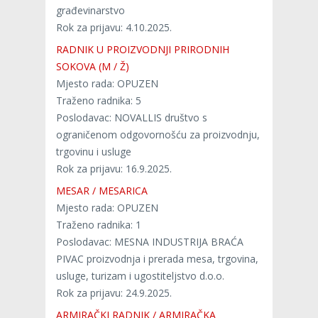
građevinarstvo
Rok za prijavu: 4.10.2025.
RADNIK U PROIZVODNJI PRIRODNIH
SOKOVA (M / Ž)
Mjesto rada: OPUZEN
Traženo radnika: 5
Poslodavac: NOVALLIS društvo s
ograničenom odgovornošću za proizvodnju,
trgovinu i usluge
Rok za prijavu: 16.9.2025.
MESAR / MESARICA
Mjesto rada: OPUZEN
Traženo radnika: 1
Poslodavac: MESNA INDUSTRIJA BRAĆA
PIVAC proizvodnja i prerada mesa, trgovina,
usluge, turizam i ugostiteljstvo d.o.o.
Rok za prijavu: 24.9.2025.
ARMIRAČKI RADNIK / ARMIRAČKA