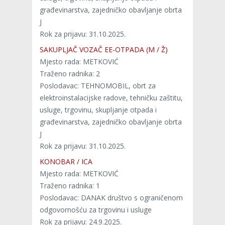
građevinarstva, zajedničko obavljanje obrta
J
Rok za prijavu: 31.10.2025.
SAKUPLJAČ VOZAČ EE-OTPADA (M / Ž)
Mjesto rada: METKOVIĆ
Traženo radnika: 2
Poslodavac: TEHNOMOBIL, obrt za
elektroinstalacijske radove, tehničku zaštitu,
usluge, trgovinu, skupljanje otpada i
građevinarstva, zajedničko obavljanje obrta
J
Rok za prijavu: 31.10.2025.
KONOBAR / ICA
Mjesto rada: METKOVIĆ
Traženo radnika: 1
Poslodavac: DANAK društvo s ograničenom
odgovornošću za trgovinu i usluge
Rok za prijavu: 24.9.2025.