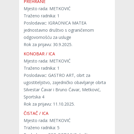
PREHRANE
Mjesto rada: METKOVIĆ
Traženo radnika: 1
Poslodavac: IGRAONICA MATEA
jednostavno društvo s ograničenom
odgovornošću za usluge
Rok za prijavu: 30.9.2025.
KONOBAR / ICA
Mjesto rada: METKOVIĆ
Traženo radnika: 1
Poslodavac: GASTRO ART, obrt za
ugostiteljstvo, zajedničko obavljanje obrta
Silvestar Ćavar i Bruno Ćavar, Metković,
Sportska 4
Rok za prijavu: 11.10.2025.
ČISTAČ / ICA
Mjesto rada: METKOVIĆ
Traženo radnika: 5