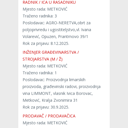
RADNIK / ICA U RASADNIKU
Mjesto rada: METKOVIĆ
Traženo radnika: 3
Poslodavac: AGRO-NERETVA,obrt za
poljoprivredu i ugostiteljstvo,vl. Ivana
Volarević, Opuzen, Prantrnovo 39/1
Rok za prijavu: 8.12.2025.
INŽENJER GRAĐEVINARSTVA /
STROJARSTVA (M / Ž)
Mjesto rada: METKOVIĆ
Traženo radnika: 1
Poslodavac: Proizvodnja limarskih
proizvoda, građevinski radovi, proizvodnja
vina LIMMONT, vlasnik Ivica Borovac,
Metković, Kralja Zvonimira 31
Rok za prijavu: 30.9.2025.
PRODAVAČ / PRODAVAČICA
Mjesto rada: METKOVIĆ