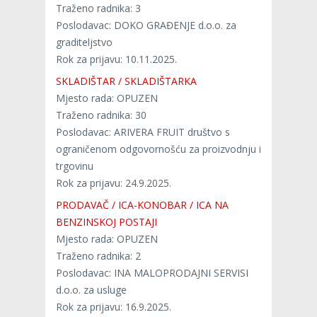
Traženo radnika: 3
Poslodavac: DOKO GRAĐENJE d.o.o. za
graditeljstvo
Rok za prijavu: 10.11.2025.
SKLADIŠTAR / SKLADIŠTARKA
Mjesto rada: OPUZEN
Traženo radnika: 30
Poslodavac: ARIVERA FRUIT društvo s
ograničenom odgovornošću za proizvodnju i
trgovinu
Rok za prijavu: 24.9.2025.
PRODAVAČ / ICA-KONOBAR / ICA NA
BENZINSKOJ POSTAJI
Mjesto rada: OPUZEN
Traženo radnika: 2
Poslodavac: INA MALOPRODAJNI SERVISI
d.o.o. za usluge
Rok za prijavu: 16.9.2025.