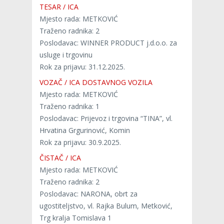
TESAR / ICA
Mjesto rada: METKOVIĆ
Traženo radnika: 2
Poslodavac: WINNER PRODUCT j.d.o.o. za
usluge i trgovinu
Rok za prijavu: 31.12.2025.
VOZAČ / ICA DOSTAVNOG VOZILA
Mjesto rada: METKOVIĆ
Traženo radnika: 1
Poslodavac: Prijevoz i trgovina “TINA”, vl.
Hrvatina Grgurinović, Komin
Rok za prijavu: 30.9.2025.
ČISTAČ / ICA
Mjesto rada: METKOVIĆ
Traženo radnika: 2
Poslodavac: NARONA, obrt za
ugostiteljstvo, vl. Rajka Bulum, Metković,
Trg kralja Tomislava 1