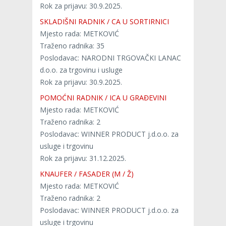
Rok za prijavu: 30.9.2025.
SKLADIŠNI RADNIK / CA U SORTIRNICI
Mjesto rada: METKOVIĆ
Traženo radnika: 35
Poslodavac: NARODNI TRGOVAČKI LANAC
d.o.o. za trgovinu i usluge
Rok za prijavu: 30.9.2025.
POMOĆNI RADNIK / ICA U GRAĐEVINI
Mjesto rada: METKOVIĆ
Traženo radnika: 2
Poslodavac: WINNER PRODUCT j.d.o.o. za
usluge i trgovinu
Rok za prijavu: 31.12.2025.
KNAUFER / FASADER (M / Ž)
Mjesto rada: METKOVIĆ
Traženo radnika: 2
Poslodavac: WINNER PRODUCT j.d.o.o. za
usluge i trgovinu