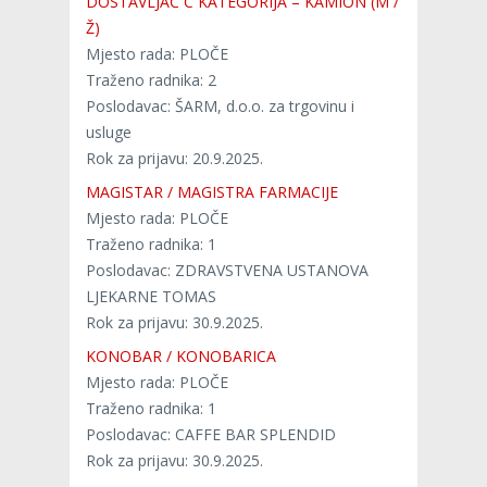
DOSTAVLJAČ C KATEGORIJA – KAMION (M /
Ž)
Mjesto rada: PLOČE
Traženo radnika: 2
Poslodavac: ŠARM, d.o.o. za trgovinu i
usluge
Rok za prijavu: 20.9.2025.
MAGISTAR / MAGISTRA FARMACIJE
Mjesto rada: PLOČE
Traženo radnika: 1
Poslodavac: ZDRAVSTVENA USTANOVA
LJEKARNE TOMAS
Rok za prijavu: 30.9.2025.
KONOBAR / KONOBARICA
Mjesto rada: PLOČE
Traženo radnika: 1
Poslodavac: CAFFE BAR SPLENDID
Rok za prijavu: 30.9.2025.