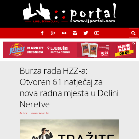
Burza rada HZZ-a:
Otvoren 61 natječaj za
nova radna mjesta u Dolini
Neretve
Autor: likemetkovic.hr