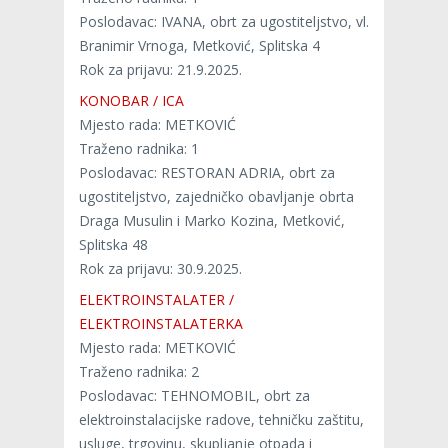
Poslodavac: IVANA, obrt za ugostiteljstvo, vl.
Branimir Vrnoga, Metković, Splitska 4
Rok za prijavu: 21.9.2025.
KONOBAR / ICA
Mjesto rada: METKOVIĆ
Traženo radnika: 1
Poslodavac: RESTORAN ADRIA, obrt za
ugostiteljstvo, zajedničko obavljanje obrta
Draga Musulin i Marko Kozina, Metković,
Splitska 48
Rok za prijavu: 30.9.2025.
ELEKTROINSTALATER /
ELEKTROINSTALATERKA
Mjesto rada: METKOVIĆ
Traženo radnika: 2
Poslodavac: TEHNOMOBIL, obrt za
elektroinstalacijske radove, tehničku zaštitu,
usluge, trgovinu, skupljanje otpada i