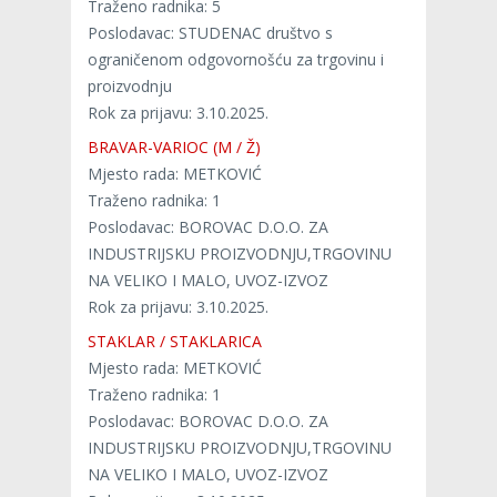
Traženo radnika: 5
Poslodavac: STUDENAC društvo s
ograničenom odgovornošću za trgovinu i
proizvodnju
Rok za prijavu: 3.10.2025.
BRAVAR-VARIOC (M / Ž)
Mjesto rada: METKOVIĆ
Traženo radnika: 1
Poslodavac: BOROVAC D.O.O. ZA
INDUSTRIJSKU PROIZVODNJU,TRGOVINU
NA VELIKO I MALO, UVOZ-IZVOZ
Rok za prijavu: 3.10.2025.
STAKLAR / STAKLARICA
Mjesto rada: METKOVIĆ
Traženo radnika: 1
Poslodavac: BOROVAC D.O.O. ZA
INDUSTRIJSKU PROIZVODNJU,TRGOVINU
NA VELIKO I MALO, UVOZ-IZVOZ