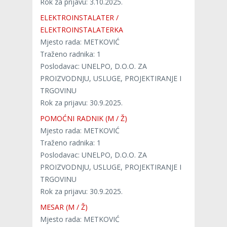
Rok za prijavu: 3.10.2025.
ELEKTROINSTALATER /
ELEKTROINSTALATERKA
Mjesto rada: METKOVIĆ
Traženo radnika: 1
Poslodavac: UNELPO, D.O.O. ZA
PROIZVODNJU, USLUGE, PROJEKTIRANJE I
TRGOVINU
Rok za prijavu: 30.9.2025.
POMOĆNI RADNIK (M / Ž)
Mjesto rada: METKOVIĆ
Traženo radnika: 1
Poslodavac: UNELPO, D.O.O. ZA
PROIZVODNJU, USLUGE, PROJEKTIRANJE I
TRGOVINU
Rok za prijavu: 30.9.2025.
MESAR (M / Ž)
Mjesto rada: METKOVIĆ