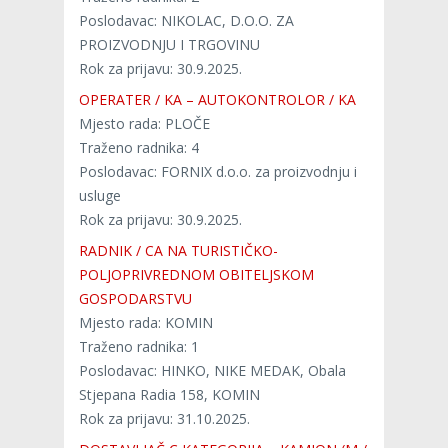
Poslodavac: NIKOLAC, D.O.O. ZA
PROIZVODNJU I TRGOVINU
Rok za prijavu: 30.9.2025.
OPERATER / KA – AUTOKONTROLOR / KA
Mjesto rada: PLOČE
Traženo radnika: 4
Poslodavac: FORNIX d.o.o. za proizvodnju i
usluge
Rok za prijavu: 30.9.2025.
RADNIK / CA NA TURISTIČKO-
POLJOPRIVREDNOM OBITELJSKOM
GOSPODARSTVU
Mjesto rada: KOMIN
Traženo radnika: 1
Poslodavac: HINKO, NIKE MEDAK, Obala
Stjepana Radia 158, KOMIN
Rok za prijavu: 31.10.2025.