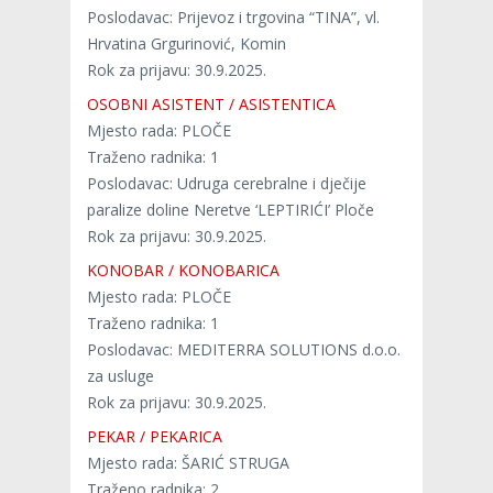
Poslodavac: Prijevoz i trgovina “TINA”, vl.
Hrvatina Grgurinović, Komin
Rok za prijavu: 30.9.2025.
OSOBNI ASISTENT / ASISTENTICA
Mjesto rada: PLOČE
Traženo radnika: 1
Poslodavac: Udruga cerebralne i dječije
paralize doline Neretve ‘LEPTIRIĆI’ Ploče
Rok za prijavu: 30.9.2025.
KONOBAR / KONOBARICA
Mjesto rada: PLOČE
Traženo radnika: 1
Poslodavac: MEDITERRA SOLUTIONS d.o.o.
za usluge
Rok za prijavu: 30.9.2025.
PEKAR / PEKARICA
Mjesto rada: ŠARIĆ STRUGA
Traženo radnika: 2