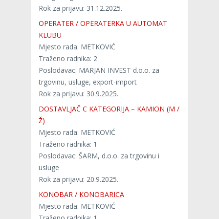
Rok za prijavu: 31.12.2025.
OPERATER / OPERATERKA U AUTOMAT
KLUBU
Mjesto rada: METKOVIĆ
Traženo radnika: 2
Poslodavac: MARJAN INVEST d.o.o. za
trgovinu, usluge, export-import
Rok za prijavu: 30.9.2025.
DOSTAVLJAČ C KATEGORIJA – KAMION (M /
Ž)
Mjesto rada: METKOVIĆ
Traženo radnika: 1
Poslodavac: ŠARM, d.o.o. za trgovinu i
usluge
Rok za prijavu: 20.9.2025.
KONOBAR / KONOBARICA
Mjesto rada: METKOVIĆ
Traženo radnika: 1