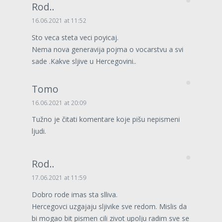
Rod..
16.06.2021 at 11:52
Sto veca steta veci poyicaj.
Nema nova generavija pojma o vocarstvu a svi
sade .Kakve sljive u Hercegovini..
Tomo
16.06.2021 at 20:09
Tužno je čitati komentare koje pišu nepismeni
ljudi.
Rod..
17.06.2021 at 11:59
Dobro rode imas sta slliva.
Hercegovci uzgajaju sljivike sve redom. Mislis da
bi mogao bit pismen cili zivot upolju radim sve se