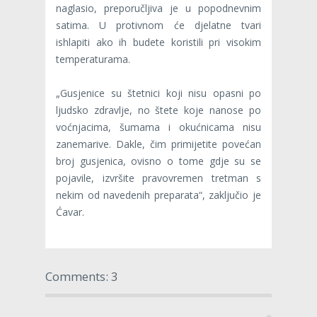
naglasio, preporučljiva je u popodnevnim
satima. U protivnom će djelatne tvari
ishlapiti ako ih budete koristili pri visokim
temperaturama.
„Gusjenice su štetnici koji nisu opasni po
ljudsko zdravlje, no štete koje nanose po
voćnjacima, šumama i okućnicama nisu
zanemarive. Dakle, čim primijetite povećan
broj gusjenica, ovisno o tome gdje su se
pojavile, izvršite pravovremen tretman s
nekim od navedenih preparata“, zaključio je
Ćavar.
Comments: 3