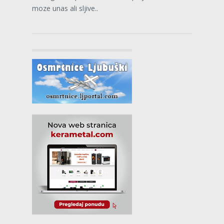
moze unas ali sljive..