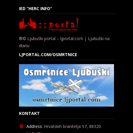
IED “HERC INFO”
®© Ljubuški portal – ljportal.com | Ljubuški na
dlanu
LJPORTAL.COM/OSMRTNICE
KONTAKT
Address:
Hrvatskih branitelja 57, 88320