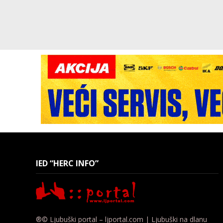
IED “HERC INFO”
®© Ljubuški portal – ljportal.com | Ljubuški na dlanu