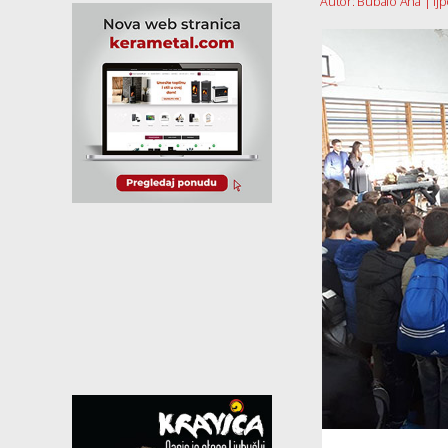
Autor: Bubalo Ana | lj