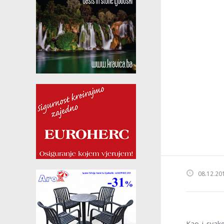
08.12.20
Kao i svake