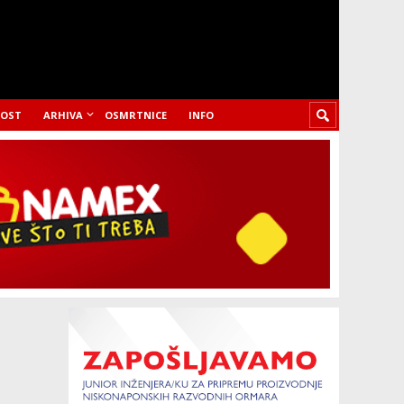
LOST
ARHIVA
OSMRTNICE
INFO