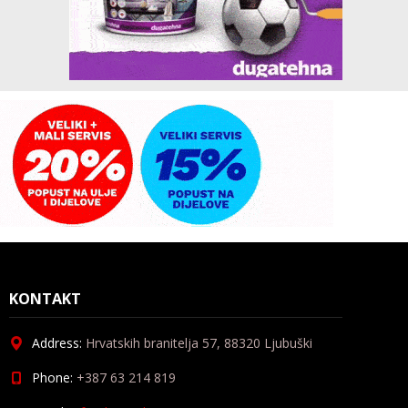
KONTAKT
Address:
Hrvatskih branitelja 57, 88320 Ljubuški
Phone:
+387 63 214 819