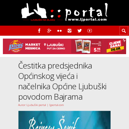
Čestitka predsjednika
Općinskog vijeća i
načelnika Općine Ljubuški
povodom Bajrama
Autor: Ljubuški portal | ljportal.com