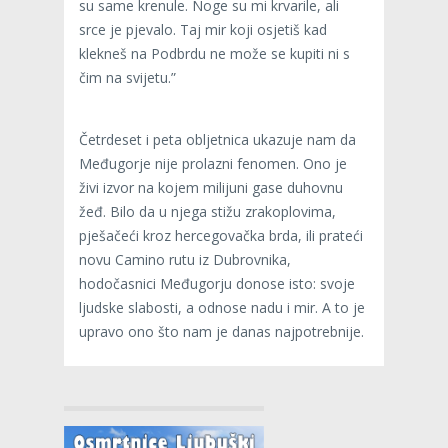
su same krenule. Noge su mi krvarile, ali
srce je pjevalo. Taj mir koji osjetiš kad
klekneš na Podbrdu ne može se kupiti ni s
čim na svijetu.”
Četrdeset i peta obljetnica ukazuje nam da
Međugorje nije prolazni fenomen. Ono je
živi izvor na kojem milijuni gase duhovnu
žeđ. Bilo da u njega stižu zrakoplovima,
pješačeći kroz hercegovačka brda, ili prateći
novu Camino rutu iz Dubrovnika,
hodočasnici Međugorju donose isto: svoje
ljudske slabosti, a odnose nadu i mir. A to je
upravo ono što nam je danas najpotrebnije.