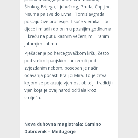
Širokog Brijega, Ljubuškog, Gruda, Čapljine,
Neuma pa sve do Livna i Tomislavgrada,
postaju žive procesije. Tisuće vjernika – od
djece i mladih do onih u poznijim godinama
– kreću na put u kasnim večernjim ili ranim
jutarnjim satima.
Pješačenje po hercegovačkom kršu, često
pod vrelim lipanjskim suncem ili pod
zvjezdanim nebom, poseban je način
odavanja počasti Kraljici Mira. To je žrtva
kojom se pokazuje vjernost obitelji, tradiciji i
vjeri koja je ovaj narod održala kroz
stoljeća.
Nova duhovna magistrala: Camino
Dubrovnik – Međugorje