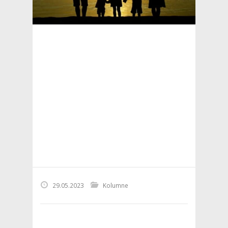
29.05.2023
Kolumne