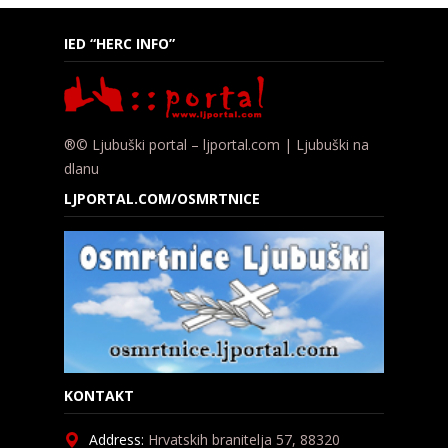
IED “HERC INFO”
®© Ljubuški portal – ljportal.com | Ljubuški na
dlanu
LJPORTAL.COM/OSMRTNICE
KONTAKT
Address:
Hrvatskih branitelja 57, 88320