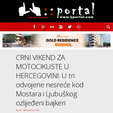
CRNI VIKEND ZA
MOTOCIKLISTE U
HERCEGOVINI: U tri
odvojene nesreće kod
Mostara i Ljubuškog
ozlijeđeni bajkeri
Autor: ABCportal.info