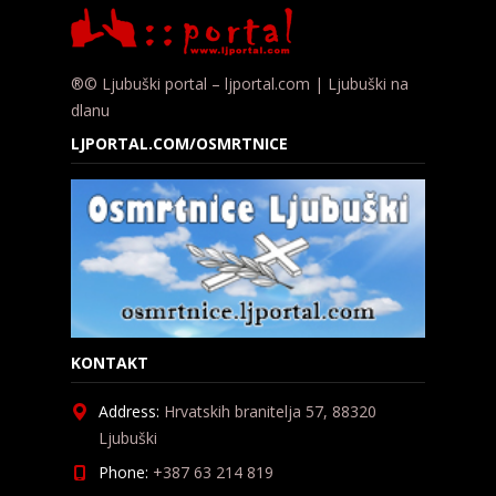
®© Ljubuški portal – ljportal.com | Ljubuški na
dlanu
LJPORTAL.COM/OSMRTNICE
KONTAKT
Address:
Hrvatskih branitelja 57, 88320
Ljubuški
Phone:
+387 63 214 819