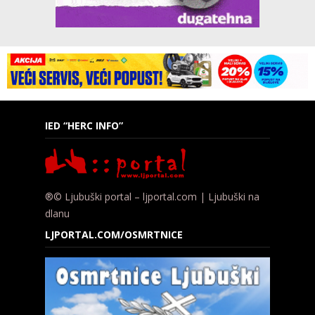
IED “HERC INFO”
®© Ljubuški portal – ljportal.com | Ljubuški na
dlanu
LJPORTAL.COM/OSMRTNICE