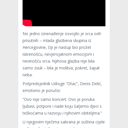
No jedno iznenađenje osvojilo je srca svih
prisutnih – mlada glazbena skupina iz
Hercegovine, čiji je nastup bio prožet
iskrenošću, nevjerojatnom emocijom i
nevinošću srca. Njihova glazba nije bila
samo zvuk – bila je molitva, pokret, šapat
neba.
Potpredsjednik Udruge “Otac”, Denis Delić,
emotivno je poručio:
“Ovo nije samo koncert. Ovo je poruka
ljubavi, potpore i nade koju šaljemo djeci s
teškoćama u razvoju i njihovim obiteljima.”
U njegovim riječima sabrana je suština cijele