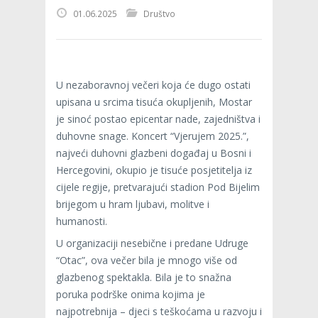
01.06.2025
Društvo
U nezaboravnoj večeri koja će dugo ostati
upisana u srcima tisuća okupljenih, Mostar
je sinoć postao epicentar nade, zajedništva i
duhovne snage. Koncert “Vjerujem 2025.”,
najveći duhovni glazbeni događaj u Bosni i
Hercegovini, okupio je tisuće posjetitelja iz
cijele regije, pretvarajući stadion Pod Bijelim
brijegom u hram ljubavi, molitve i
humanosti.
U organizaciji nesebične i predane Udruge
“Otac”, ova večer bila je mnogo više od
glazbenog spektakla. Bila je to snažna
poruka podrške onima kojima je
najpotrebnija – djeci s teškoćama u razvoju i