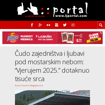
Čudo zajedništva i ljubavi
pod mostarskim nebom:
“Vjerujem 2025.” dotaknuo
tisuće srca
Autor: Goranci.blogspot.com