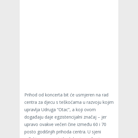
Prihod od koncerta bit će usmjeren na rad
centra za djecu s teškoćama u razvoju kojim
upravlja Udruga “Otac”, a koji ovom
događaju daje egzistencijalni značaj – jer
upravo ovakve večeri čine između 60 i 70
posto godišnjih prihoda centra. U sjeni