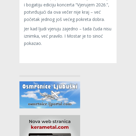
i bogatiju ediciju koncerta “Vjerujem 2026.”,
potvrđujući da ova večer nije kraj – već
početak jednog još većeg pokreta dobra.
Jer kad ljudi vjeruju zajedno – tada čuda nisu
iznimka, već pravilo. I Mostar je to sinoć
pokazao.