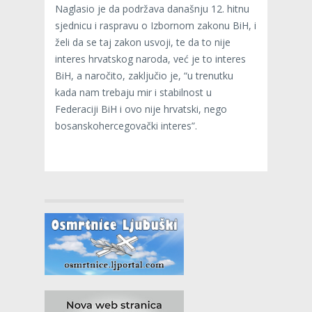
Naglasio je da podržava današnju 12. hitnu
sjednicu i raspravu o Izbornom zakonu BiH, i
želi da se taj zakon usvoji, te da to nije
interes hrvatskog naroda, već je to interes
BiH, a naročito, zaključio je, “u trenutku
kada nam trebaju mir i stabilnost u
Federaciji BiH i ovo nije hrvatski, nego
bosanskohercegovački interes”.