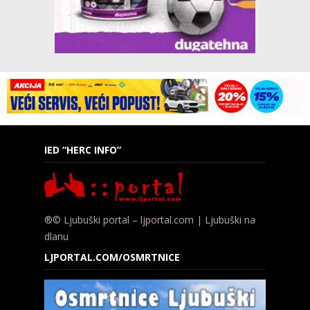
IED “HERC INFO”
®© Ljubuški portal – ljportal.com | Ljubuški na
dlanu
LJPORTAL.COM/OSMRTNICE