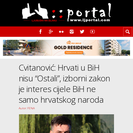
Cvitanović: Hrvati u BiH
nisu “Ostali”, izborni zakon
je interes cijele BiH ne
samo hrvatskog naroda
Autor: FENA