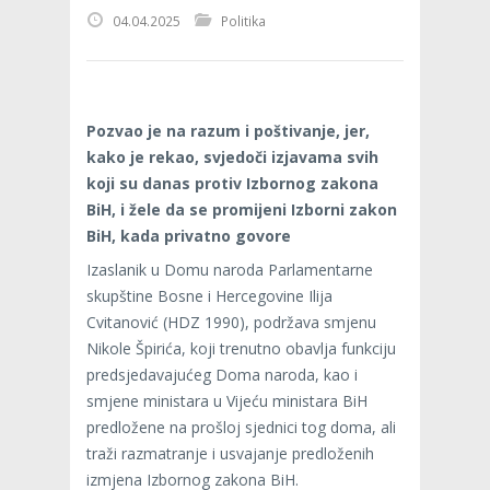
04.04.2025
Politika
Pozvao je na razum i poštivanje, jer,
kako je rekao, svjedoči izjavama svih
koji su danas protiv Izbornog zakona
BiH, i žele da se promijeni Izborni zakon
BiH, kada privatno govore
Izaslanik u Domu naroda Parlamentarne
skupštine Bosne i Hercegovine Ilija
Cvitanović (HDZ 1990), podržava smjenu
Nikole Špirića, koji trenutno obavlja funkciju
predsjedavajućeg Doma naroda, kao i
smjene ministara u Vijeću ministara BiH
predložene na prošloj sjednici tog doma, ali
traži razmatranje i usvajanje predloženih
izmjena Izbornog zakona BiH.