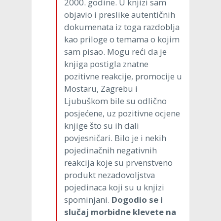
2000. godine. U knjizi sam
objavio i preslike autentičnih
dokumenata iz toga razdoblja
kao priloge o temama o kojim
sam pisao. Mogu reći da je
knjiga postigla znatne
pozitivne reakcije, promocije u
Mostaru, Zagrebu i
Ljubuškom bile su odlično
posjećene, uz pozitivne ocjene
knjige što su ih dali
povjesničari. Bilo je i nekih
pojedinačnih negativnih
reakcija koje su prvenstveno
produkt nezadovoljstva
pojedinaca koji su u knjizi
spominjani.
Dogodio se i
slučaj morbidne klevete na