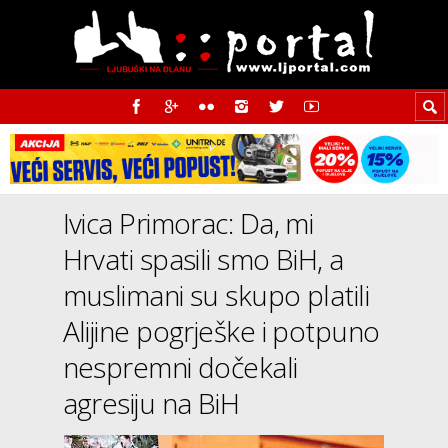
Ivica Primorac: Da, mi
Hrvati spasili smo BiH, a
muslimani su skupo platili
Alijine pogrješke i potpuno
nespremni dočekali
agresiju na BiH