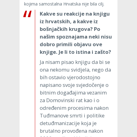
kojima samostalna Hrvatska nije bila cilj.
Kakve su reakcije na knjigu
iz hrvatskih, a kakve iz
bošnjačkih krugova? Po
našim spoznajama neki nisu
dobro primili objavu ove
knjige. Je li to istina i zašto?
Ja nisam pisao knjigu da bi se
ona nekomu svidjela, nego da
bih ostavio vjerodostojno
napisano svoje svjedočenje o
bitnim događajima vezanim
za Domovinski rat kao i o
određenim procesima nakon
Tuđmanove smrti i politike
detuđmanizacije koja je
brutalno provođena nakon