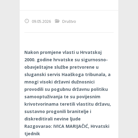
09.05.2026
Društvo
Nakon promjene vlasti u Hrvatskoj
2000. godine hrvatske su sigurnosno-
obavještajne službe pretvorene u
sluganski servis Haaškoga tribunala, a
mnogi visoki državni dužnosnici
provodili su pogubnu državnu politiku
samooptuživanja te su povijesnim
krivotvorinama teretili vlastitu državu,
sustavno progonili branitelje i
diskreditirali nevine ljude
Razgovarao: IVICA MARIJAČIĆ, Hrvatski
tjednik