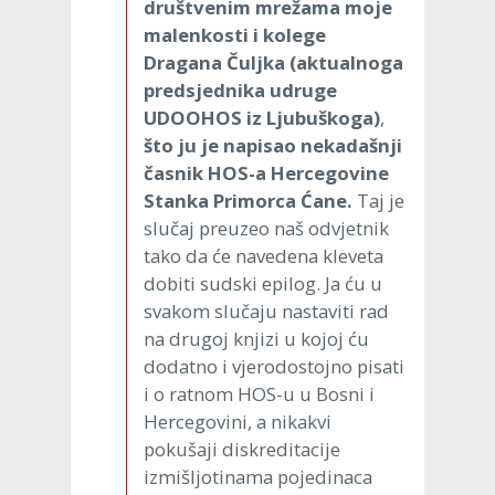
društvenim mrežama moje
malenkosti i kolege
Dragana Čuljka (aktualnoga
predsjednika udruge
UDOOHOS iz Ljubuškoga)
,
što ju je napisao nekadašnji
časnik HOS-a Hercegovine
Stanka Primorca Ćane.
Taj je
slučaj preuzeo naš odvjetnik
tako da će navedena kleveta
dobiti sudski epilog. Ja ću u
svakom slučaju nastaviti rad
na drugoj knjizi u kojoj ću
dodatno i vjerodostojno pisati
i o ratnom HOS-u u Bosni i
Hercegovini, a nikakvi
pokušaji diskreditacije
izmišljotinama pojedinaca