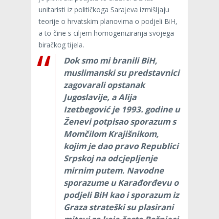
unitaristi iz političkoga Sarajeva izmišljaju
teorije o hrvatskim planovima o podjeli BiH,
a to čine s ciljem homogeniziranja svojega
biračkog tijela.
Dok smo mi branili BiH,
muslimanski su predstavnici
zagovarali opstanak
Jugoslavije, a Alija
Izetbegović je 1993. godine u
Ženevi potpisao sporazum s
Momčilom Krajišnikom,
kojim je dao pravo Republici
Srpskoj na odcjepljenje
mirnim putem. Navodne
sporazume u Karađorđevu o
podjeli BiH kao i sporazum iz
Graza strateški su plasirani