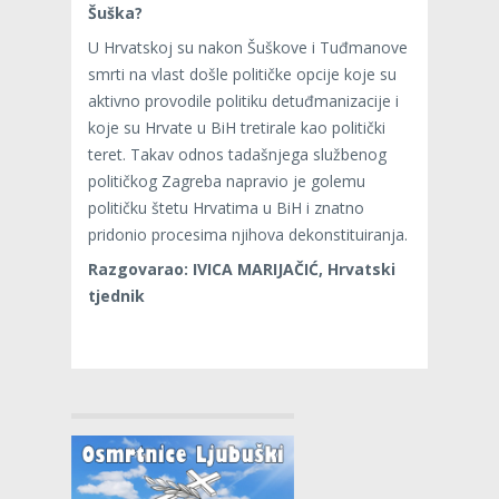
Šuška?
U Hrvatskoj su nakon Šuškove i Tuđmanove
smrti na vlast došle političke opcije koje su
aktivno provodile politiku detuđmanizacije i
koje su Hrvate u BiH tretirale kao politički
teret. Takav odnos tadašnjega službenog
političkog Zagreba napravio je golemu
političku štetu Hrvatima u BiH i znatno
pridonio procesima njihova dekonstituiranja.
Razgovarao: IVICA MARIJAČIĆ, Hrvatski
tjednik