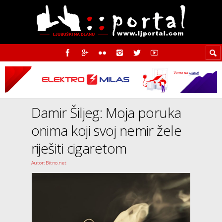
Damir Šiljeg: Moja poruka
onima koji svoj nemir žele
riješiti cigaretom
Autor: Bitno.net