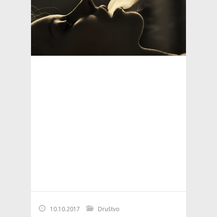
10.10.2017
Društvo