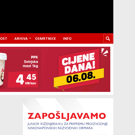
LOST
ARHIVA
OSMRTNICE
INFO