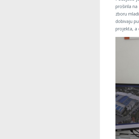
proširila na
zboru mladi
dobivaju pu
projekta, a 