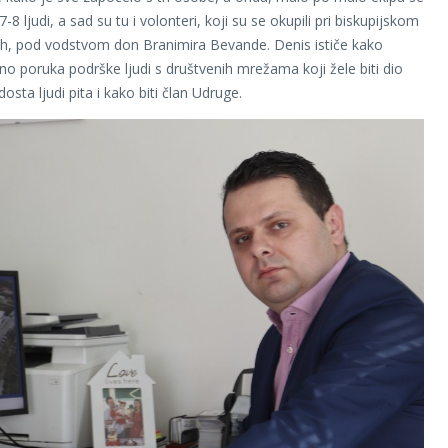
 7-8 ljudi, a sad su tu i volonteri, koji su se okupili pri biskupijskom
h, pod vodstvom don Branimira Bevande. Denis ističe kako
no poruka podrške ljudi s društvenih mrežama koji žele biti dio
dosta ljudi pita i kako biti član Udruge.