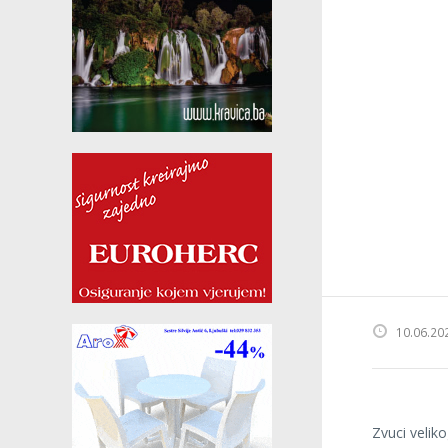
10.06.20
Zvuci veli