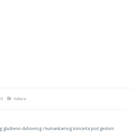
23
Kultura
kog glazbeno-duhovnog i humanitarnog koncerta pod geslom