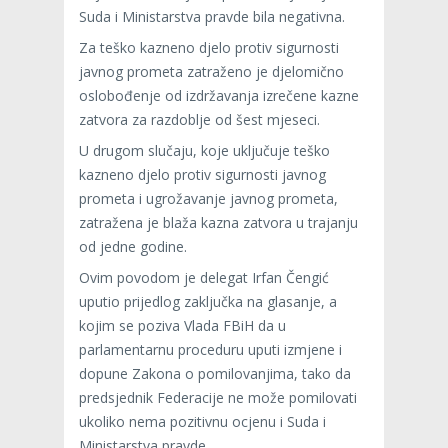
Suda i Ministarstva pravde bila negativna.
Za teško kazneno djelo protiv sigurnosti
javnog prometa zatraženo je djelomično
oslobođenje od izdržavanja izrečene kazne
zatvora za razdoblje od šest mjeseci.
U drugom slučaju, koje uključuje teško
kazneno djelo protiv sigurnosti javnog
prometa i ugrožavanje javnog prometa,
zatražena je blaža kazna zatvora u trajanju
od jedne godine.
Ovim povodom je delegat Irfan Čengić
uputio prijedlog zaključka na glasanje, a
kojim se poziva Vlada FBiH da u
parlamentarnu proceduru uputi izmjene i
dopune Zakona o pomilovanjima, tako da
predsjednik Federacije ne može pomilovati
ukoliko nema pozitivnu ocjenu i Suda i
Ministarstva pravde.