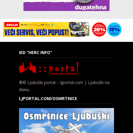
IED “HERC INFO”
®© Ljubuški portal – ljportal.com | Ljubuški na
dlanu
LJPORTAL.COM/OSMRTNICE