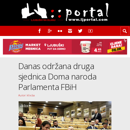
Danas održana druga
sjednica Doma naroda
Parlamenta FBiH
Autor: klix.ba