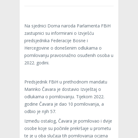
Na sjednici Doma naroda Parlamenta FBiH
zastupnici su informirani o Izvješću
predsjednika Federacije Bosne i
Hercegovine o donešenim odlukama o
pomilovanju pravosnažno osuđenih osoba u
2022. godini.
Predsjednik FBiH u prethodnom mandatu
Marinko Čavara je dostavio Izvještaj o
odlukama o pomilovanju. Tijekom 2022.
godine Čavara je dao 10 pomilovanja, a
odbio je njih 57.
Između ostalog, Čavara je pomilovao i dvije
osobe koje su počinile prekršaje u prometu
te je u oba slučaja tih pomilovanja ocjena