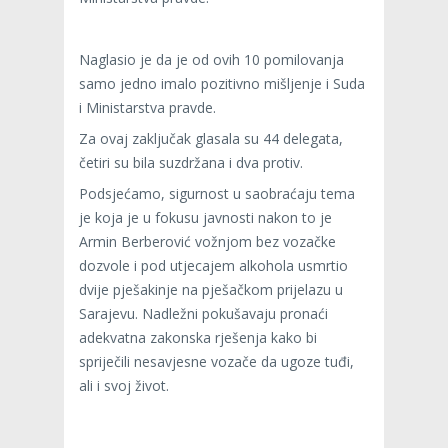
Naglasio je da je od ovih 10 pomilovanja
samo jedno imalo pozitivno mišljenje i Suda
i Ministarstva pravde.
Za ovaj zaključak glasala su 44 delegata,
četiri su bila suzdržana i dva protiv.
Podsjećamo, sigurnost u saobraćaju tema
je koja je u fokusu javnosti nakon to je
Armin Berberović vožnjom bez vozačke
dozvole i pod utjecajem alkohola usmrtio
dvije pješakinje na pješačkom prijelazu u
Sarajevu. Nadležni pokušavaju pronaći
adekvatna zakonska rješenja kako bi
spriječili nesavjesne vozače da ugoze tuđi,
ali i svoj život.